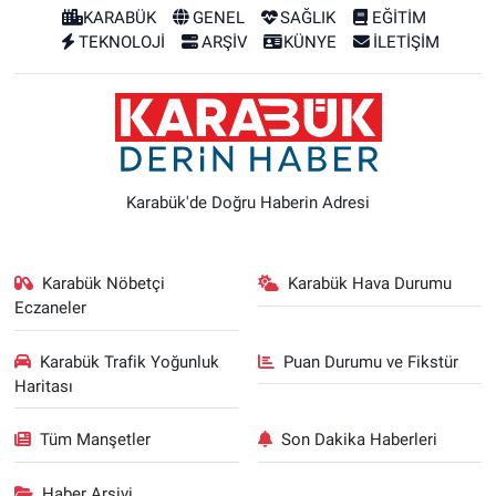
KARABÜK
GENEL
SAĞLIK
EĞİTİM
TEKNOLOJİ
ARŞİV
KÜNYE
İLETİŞİM
Karabük'de Doğru Haberin Adresi
Karabük Nöbetçi
Karabük Hava Durumu
Eczaneler
Karabük Trafik Yoğunluk
Puan Durumu ve Fikstür
Haritası
Tüm Manşetler
Son Dakika Haberleri
Haber Arşivi