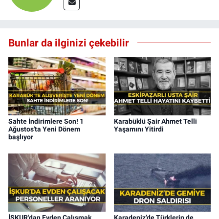
Bunlar da ilginizi çekebilir
Sahte İndirimlere Son! 1
Karabüklü Şair Ahmet Telli
Ağustos'ta Yeni Dönem
Yaşamını Yitirdi
başlıyor
İŞKUR'dan Evden Çalışmak
Karadeniz’de Türklerin de