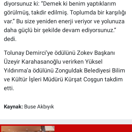
diyorsunuz ki: “Demek ki benim yaptıklarım
görülmüş, takdir edilmiş. Toplumda bir karşılığı
var.” Bu size yeniden enerji veriyor ve yolunuza
daha güçlü bir şekilde devam ediyorsunuz.”
dedi.
Tolunay Demirci’ye ödülünü Zokev Başkanı
Üzeyir Karahasanoğlu verirken Yüksel
Yıldırıma’a ödülünü Zonguldak Belediyesi Bilim
ve Kültür İşleri Müdürü Kürşat Coşgun takdim
etti.
Kaynak:
Buse Akbıyık