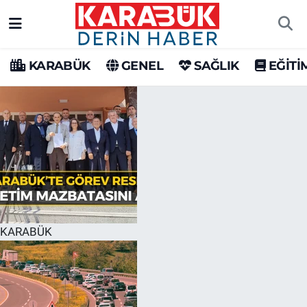
Karabük Nöbetçi Eczaneler
KARABÜK
GENEL
SAĞLIK
EĞİTİ
Karabük Hava Durumu
Karabük Trafik Yoğunluk Haritası
Süper Lig Puan Durumu ve Fikstür
Tüm Manşetler
Son Dakika Haberleri
KARABÜK
Haber Arşivi