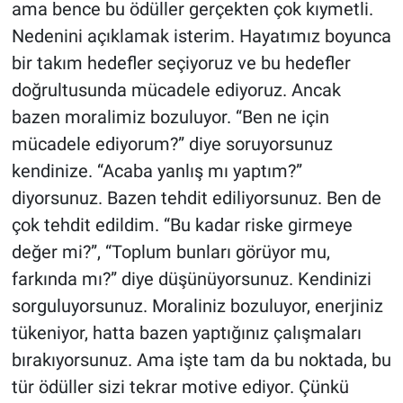
ama bence bu ödüller gerçekten çok kıymetli.
Nedenini açıklamak isterim. Hayatımız boyunca
bir takım hedefler seçiyoruz ve bu hedefler
doğrultusunda mücadele ediyoruz. Ancak
bazen moralimiz bozuluyor. “Ben ne için
mücadele ediyorum?” diye soruyorsunuz
kendinize. “Acaba yanlış mı yaptım?”
diyorsunuz. Bazen tehdit ediliyorsunuz. Ben de
çok tehdit edildim. “Bu kadar riske girmeye
değer mi?”, “Toplum bunları görüyor mu,
farkında mı?” diye düşünüyorsunuz. Kendinizi
sorguluyorsunuz. Moraliniz bozuluyor, enerjiniz
tükeniyor, hatta bazen yaptığınız çalışmaları
bırakıyorsunuz. Ama işte tam da bu noktada, bu
tür ödüller sizi tekrar motive ediyor. Çünkü