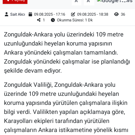
A
A
Sait Alıcı
09.08.2025 - 17:16
09.08.2025 - 18:38
36
1
Okunma Süresi: 1 Dk
Zonguldak-Ankara yolu üzerindeki 109 metre
uzunluğundaki heyelan koruma yapısının
Ankara yönündeki çalışmaları tamamlandı.
Zonguldak yönündeki çalışmalar ise planlandığı
şekilde devam ediyor.
Zonguldak Valiliği, Zonguldak-Ankara yolu
üzerinde 109 metre uzunluğundaki heyelan
koruma yapısında yürütülen çalışmalara ilişkin
bilgi verdi. Valilikten yapılan açıklamaya göre,
Karayolları ekipleri tarafından yürütülen
çalışmaların Ankara istikametine yönelik kısmı