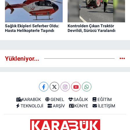
Sağlık Ekipleri Seferber Oldu:
Kontrolden Çıkan Traktör
Hasta Helikopterle Taşındı
Devrildi, Sürücü Yaralandı
Yükleniyor...
KARABÜK
GENEL
SAĞLIK
EĞİTİM
TEKNOLOJİ
ARŞİV
KÜNYE
İLETİŞİM