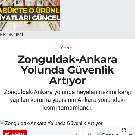
EKONOMİ
YEREL
Zonguldak-Ankara
Yolunda Güvenlik
Artıyor
Zonguldak-Ankara yolunda heyelan riskine karşı
yapılan koruma yapısının Ankara yönündeki
kısmı tamamlandı.
Paylaş
-
+