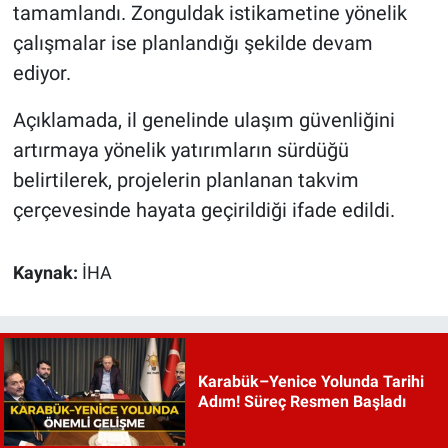
tamamlandı. Zonguldak istikametine yönelik
çalışmalar ise planlandığı şekilde devam
ediyor.
Açıklamada, il genelinde ulaşım güvenliğini
artırmaya yönelik yatırımların sürdüğü
belirtilerek, projelerin planlanan takvim
çerçevesinde hayata geçirildiği ifade edildi.
Kaynak:
İHA
Karabük–Yenice Yolunda Tarihi
Adım! Süreç Resmen Başladı