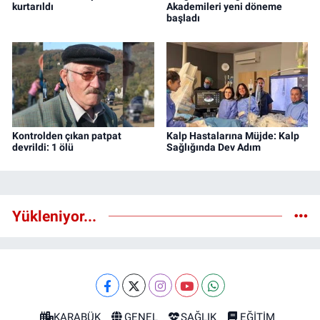
kurtarıldı
Akademileri yeni döneme
başladı
Kontrolden çıkan patpat
Kalp Hastalarına Müjde: Kalp
devrildi: 1 ölü
Sağlığında Dev Adım
Yükleniyor...
KARABÜK
GENEL
SAĞLIK
EĞİTİM