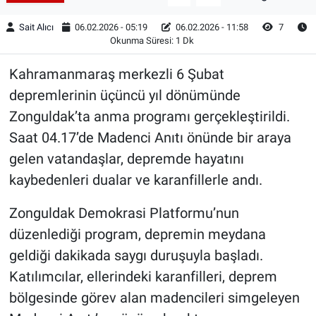
Sait Alıcı
06.02.2026 - 05:19
06.02.2026 - 11:58
7
Okunma Süresi: 1 Dk
Kahramanmaraş merkezli 6 Şubat
depremlerinin üçüncü yıl dönümünde
Zonguldak’ta anma programı gerçekleştirildi.
Saat 04.17’de Madenci Anıtı önünde bir araya
gelen vatandaşlar, depremde hayatını
kaybedenleri dualar ve karanfillerle andı.
Zonguldak Demokrasi Platformu’nun
düzenlediği program, depremin meydana
geldiği dakikada saygı duruşuyla başladı.
Katılımcılar, ellerindeki karanfilleri, deprem
bölgesinde görev alan madencileri simgeleyen