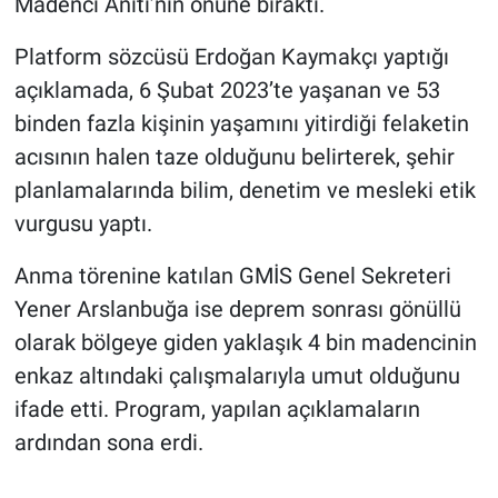
Madenci Anıtı’nın önüne bıraktı.
Platform sözcüsü Erdoğan Kaymakçı yaptığı
açıklamada, 6 Şubat 2023’te yaşanan ve 53
binden fazla kişinin yaşamını yitirdiği felaketin
acısının halen taze olduğunu belirterek, şehir
planlamalarında bilim, denetim ve mesleki etik
vurgusu yaptı.
Anma törenine katılan GMİS Genel Sekreteri
Yener Arslanbuğa ise deprem sonrası gönüllü
olarak bölgeye giden yaklaşık 4 bin madencinin
enkaz altındaki çalışmalarıyla umut olduğunu
ifade etti. Program, yapılan açıklamaların
ardından sona erdi.