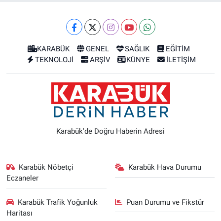
KARABÜK
GENEL
SAĞLIK
EĞİTİM
TEKNOLOJİ
ARŞİV
KÜNYE
İLETİŞİM
Karabük'de Doğru Haberin Adresi
Karabük Nöbetçi
Karabük Hava Durumu
Eczaneler
Karabük Trafik Yoğunluk
Puan Durumu ve Fikstür
Haritası