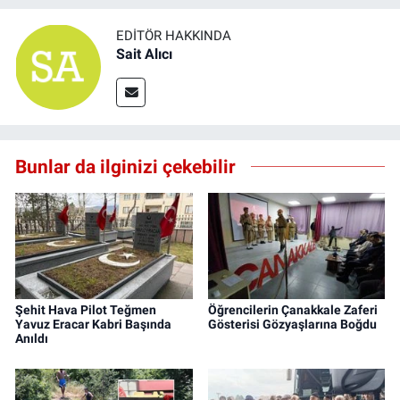
EDITÖR HAKKINDA
Sait Alıcı
Bunlar da ilginizi çekebilir
Şehit Hava Pilot Teğmen
Öğrencilerin Çanakkale Zaferi
Yavuz Eracar Kabri Başında
Gösterisi Gözyaşlarına Boğdu
Anıldı