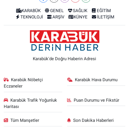
KARABÜK
GENEL
SAĞLIK
EĞİTİM
TEKNOLOJİ
ARŞİV
KÜNYE
İLETİŞİM
Karabük'de Doğru Haberin Adresi
Karabük Nöbetçi
Karabük Hava Durumu
Eczaneler
Karabük Trafik Yoğunluk
Puan Durumu ve Fikstür
Haritası
Tüm Manşetler
Son Dakika Haberleri