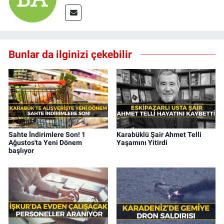
Bunlar da ilginizi çekebilir
Sahte İndirimlere Son! 1
Karabüklü Şair Ahmet Telli
Ağustos'ta Yeni Dönem
Yaşamını Yitirdi
başlıyor