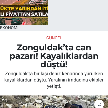
EKONOMİ
GÜNCEL
Zonguldak’ta can
pazarı! Kayalıklardan
düştü!
Zonguldak’ta bir kişi deniz kenarında yürürken
kayalıklardan düştü. Yaralının imdadına ekipler
yetişti.