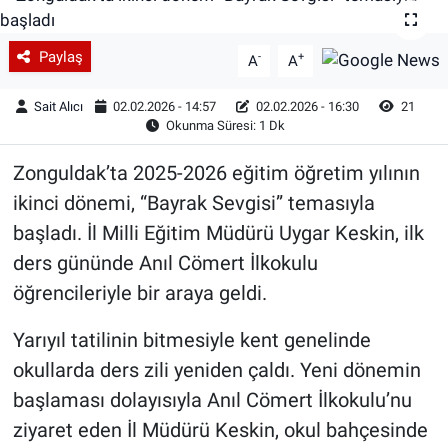
Paylaş
-
+
A
A
Sait Alıcı
02.02.2026 - 14:57
02.02.2026 - 16:30
21
Okunma Süresi: 1 Dk
Zonguldak’ta 2025-2026 eğitim öğretim yılının
ikinci dönemi, “Bayrak Sevgisi” temasıyla
başladı. İl Milli Eğitim Müdürü Uygar Keskin, ilk
ders gününde Anıl Cömert İlkokulu
öğrencileriyle bir araya geldi.
Yarıyıl tatilinin bitmesiyle kent genelinde
okullarda ders zili yeniden çaldı. Yeni dönemin
başlaması dolayısıyla Anıl Cömert İlkokulu’nu
ziyaret eden İl Müdürü Keskin, okul bahçesinde