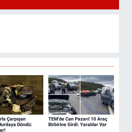
rla Çarpışan
TEM’de Can Pazarı! 10 Araç
Hurdaya Döndü:
Birbirine Girdi: Yaralılar Var
ar!