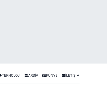
TEKNOLOJİ
ARŞİV
KÜNYE
İLETİŞİM