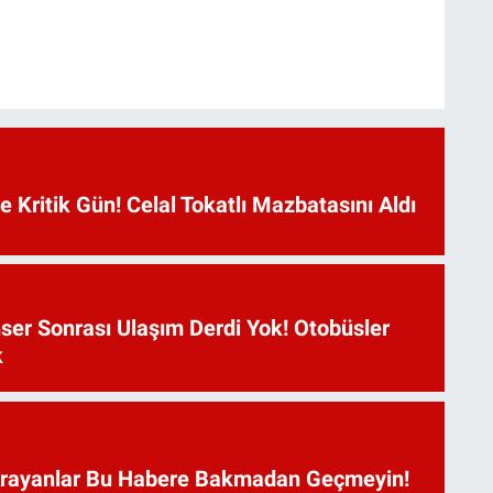
Kritik Gün! Celal Tokatlı Mazbatasını Aldı
ser Sonrası Ulaşım Derdi Yok! Otobüsler
k
Arayanlar Bu Habere Bakmadan Geçmeyin!