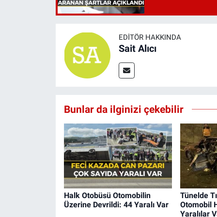
EDITÖR HAKKINDA
Sait Alıcı
Bunlar da ilginizi çekebilir
Halk Otobüsü Otomobilin
Tünelde Tı
Üzerine Devrildi: 44 Yaralı Var
Otomobil 
Yaralılar V