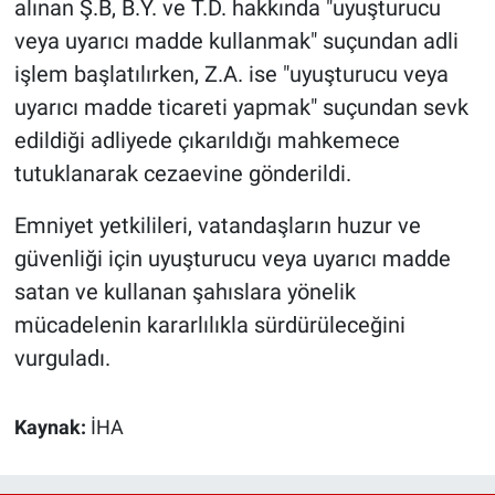
alınan Ş.B, B.Y. ve T.D. hakkında "uyuşturucu
veya uyarıcı madde kullanmak" suçundan adli
işlem başlatılırken, Z.A. ise "uyuşturucu veya
uyarıcı madde ticareti yapmak" suçundan sevk
edildiği adliyede çıkarıldığı mahkemece
tutuklanarak cezaevine gönderildi.
Emniyet yetkilileri, vatandaşların huzur ve
güvenliği için uyuşturucu veya uyarıcı madde
satan ve kullanan şahıslara yönelik
mücadelenin kararlılıkla sürdürüleceğini
vurguladı.
Kaynak:
İHA