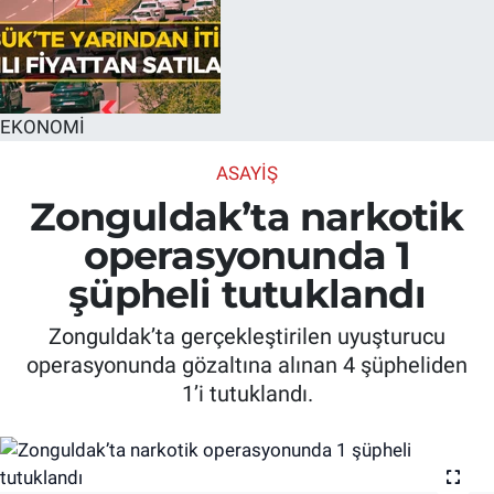
EKONOMİ
ASAYIŞ
Zonguldak’ta narkotik
operasyonunda 1
şüpheli tutuklandı
Zonguldak’ta gerçekleştirilen uyuşturucu
operasyonunda gözaltına alınan 4 şüpheliden
1’i tutuklandı.