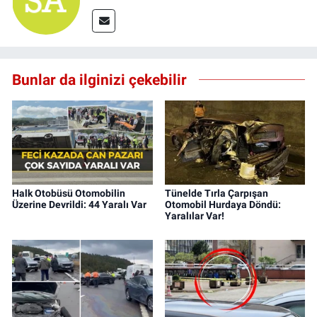
Bunlar da ilginizi çekebilir
Halk Otobüsü Otomobilin
Tünelde Tırla Çarpışan
Üzerine Devrildi: 44 Yaralı Var
Otomobil Hurdaya Döndü:
Yaralılar Var!