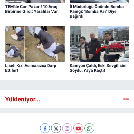
TEM’de Can Pazarı! 10 Araç
İl Müdürlüğü Önünde Bomba
Birbirine Girdi: Yaralılar Var
Paniği: "Bomba Var" Diye
Bağırdı
Liseli Kızı Acımasızca Darp
Kamyon Çaldı, Eski Sevgilisini
Ettiler!
Soydu, Yaya Kaçtı!
Yükleniyor...