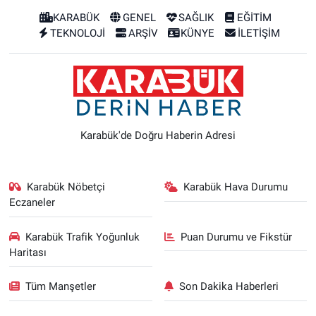
KARABÜK
GENEL
SAĞLIK
EĞİTİM
TEKNOLOJİ
ARŞİV
KÜNYE
İLETİŞİM
Karabük'de Doğru Haberin Adresi
Karabük Nöbetçi
Karabük Hava Durumu
Eczaneler
Karabük Trafik Yoğunluk
Puan Durumu ve Fikstür
Haritası
Tüm Manşetler
Son Dakika Haberleri