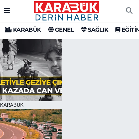
Karabük Nöbetçi Eczaneler
KARABÜK
GENEL
SAĞLIK
EĞİTİ
Karabük Hava Durumu
Karabük Trafik Yoğunluk Haritası
Süper Lig Puan Durumu ve Fikstür
Tüm Manşetler
Son Dakika Haberleri
KARABÜK
Haber Arşivi