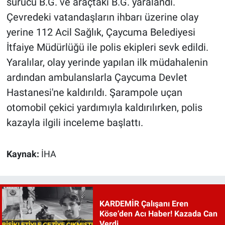
sürücü B.G. ve araçtaki B.G. yaralandı.
Çevredeki vatandaşların ihbarı üzerine olay
yerine 112 Acil Sağlık, Çaycuma Belediyesi
İtfaiye Müdürlüğü ile polis ekipleri sevk edildi.
Yaralılar, olay yerinde yapılan ilk müdahalenin
ardından ambulanslarla Çaycuma Devlet
Hastanesi'ne kaldırıldı. Şarampole uçan
otomobil çekici yardımıyla kaldırılırken, polis
kazayla ilgili inceleme başlattı.
Kaynak:
İHA
KARDEMİR Çalışanı Eren
Köse’den Acı Haber! Kazada Can
Verdi