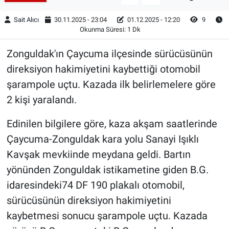
Sait Alıcı
30.11.2025 - 23:04
01.12.2025 - 12:20
9
Okunma Süresi: 1 Dk
Zonguldak'ın Çaycuma ilçesinde sürücüsünün
direksiyon hakimiyetini kaybettiği otomobil
şarampole uçtu. Kazada ilk belirlemelere göre
2 kişi yaralandı.
Edinilen bilgilere göre, kaza akşam saatlerinde
Çaycuma-Zonguldak kara yolu Sanayi Işıklı
Kavşak mevkiinde meydana geldi. Bartın
yönünden Zonguldak istikametine giden B.G.
idaresindeki74 DF 190 plakalı otomobil,
sürücüsünün direksiyon hakimiyetini
kaybetmesi sonucu şarampole uçtu. Kazada