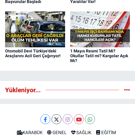
Başvurular Başladı
Yaralılar Var!
Otomobil Devi Türkiye'deki
1 Mayıs Resmi Tatil Mi?
Araçlarını Acil Geri Çağırıyor!
Okullar Tatil mi? Kargolar Açık
Mı?
Yükleniyor...
KARABÜK
GENEL
SAĞLIK
EĞİTİM