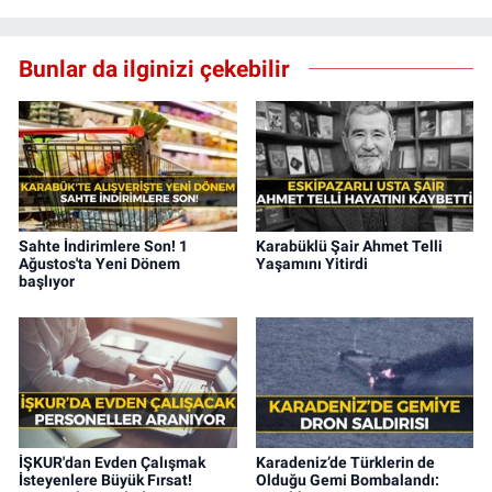
Bunlar da ilginizi çekebilir
Sahte İndirimlere Son! 1
Karabüklü Şair Ahmet Telli
Ağustos'ta Yeni Dönem
Yaşamını Yitirdi
başlıyor
İŞKUR'dan Evden Çalışmak
Karadeniz’de Türklerin de
İsteyenlere Büyük Fırsat!
Olduğu Gemi Bombalandı: