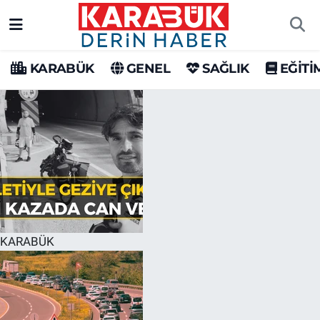
Karabük Nöbetçi Eczaneler
KARABÜK
GENEL
SAĞLIK
EĞİTİ
Karabük Hava Durumu
Karabük Trafik Yoğunluk Haritası
Süper Lig Puan Durumu ve Fikstür
Tüm Manşetler
Son Dakika Haberleri
KARABÜK
Haber Arşivi