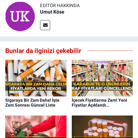
EDITÖR HAKKINDA
Umut Köse
Bunlar da ilginizi çekebilir
Sigaraya Bir Zam Daha! İşte
İçecek Fiyatlarına Zam! Yeni
Zam Sonrası Güncel Liste
Fiyatlar Açıklandı...