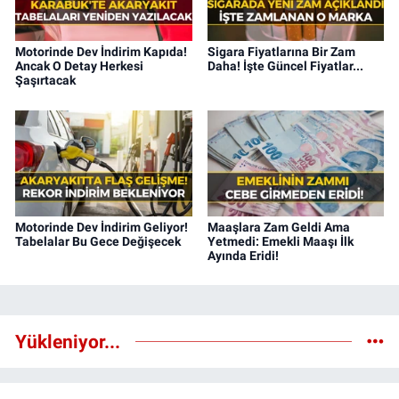
Motorinde Dev İndirim Kapıda!
Sigara Fiyatlarına Bir Zam
Ancak O Detay Herkesi
Daha! İşte Güncel Fiyatlar...
Şaşırtacak
Motorinde Dev İndirim Geliyor!
Maaşlara Zam Geldi Ama
Tabelalar Bu Gece Değişecek
Yetmedi: Emekli Maaşı İlk
Ayında Eridi!
Yükleniyor...