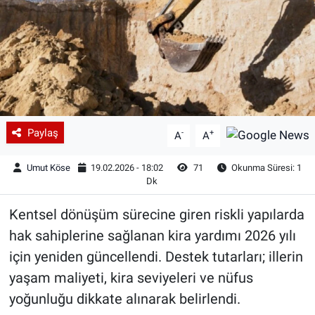
Paylaş
-
+
A
A
Umut Köse
19.02.2026 - 18:02
71
Okunma Süresi: 1
Dk
Kentsel dönüşüm sürecine giren riskli yapılarda
hak sahiplerine sağlanan kira yardımı 2026 yılı
için yeniden güncellendi. Destek tutarları; illerin
yaşam maliyeti, kira seviyeleri ve nüfus
yoğunluğu dikkate alınarak belirlendi.