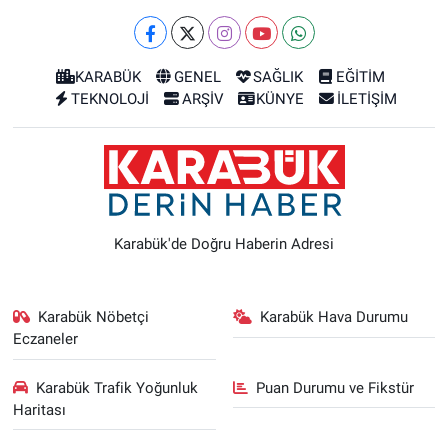
KARABÜK
GENEL
SAĞLIK
EĞİTİM
TEKNOLOJİ
ARŞİV
KÜNYE
İLETİŞİM
Karabük'de Doğru Haberin Adresi
Karabük Nöbetçi
Karabük Hava Durumu
Eczaneler
Karabük Trafik Yoğunluk
Puan Durumu ve Fikstür
Haritası