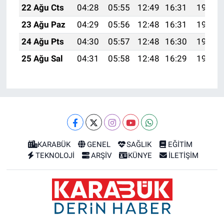
22 Ağu Cts
04:28
05:55
12:49
16:31
19:32
23 Ağu Paz
04:29
05:56
12:48
16:31
19:31
24 Ağu Pts
04:30
05:57
12:48
16:30
19:29
25 Ağu Sal
04:31
05:58
12:48
16:29
19:28
KARABÜK
GENEL
SAĞLIK
EĞİTİM
TEKNOLOJİ
ARŞİV
KÜNYE
İLETİŞİM