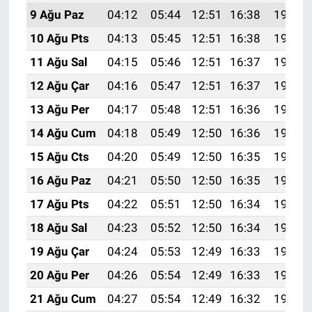
9 Ağu Paz
04:12
05:44
12:51
16:38
19:48
10 Ağu Pts
04:13
05:45
12:51
16:38
19:47
11 Ağu Sal
04:15
05:46
12:51
16:37
19:46
12 Ağu Çar
04:16
05:47
12:51
16:37
19:45
13 Ağu Per
04:17
05:48
12:51
16:36
19:43
14 Ağu Cum
04:18
05:49
12:50
16:36
19:42
15 Ağu Cts
04:20
05:49
12:50
16:35
19:41
16 Ağu Paz
04:21
05:50
12:50
16:35
19:40
17 Ağu Pts
04:22
05:51
12:50
16:34
19:38
18 Ağu Sal
04:23
05:52
12:50
16:34
19:37
19 Ağu Çar
04:24
05:53
12:49
16:33
19:36
20 Ağu Per
04:26
05:54
12:49
16:33
19:35
21 Ağu Cum
04:27
05:54
12:49
16:32
19:33