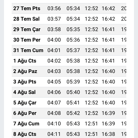
27 Tem Pts
03:56
05:34
12:52
16:42
20:01
28 Tem Sal
03:57
05:34
12:52
16:42
20:00
29 Tem Çar
03:58
05:35
12:52
16:41
19:59
30 Tem Per
04:00
05:36
12:52
16:41
19:58
31 Tem Cum
04:01
05:37
12:52
16:41
19:57
1 Ağu Cts
04:02
05:38
12:52
16:41
19:56
2 Ağu Paz
04:03
05:38
12:52
16:40
19:55
3 Ağu Pts
04:05
05:39
12:52
16:40
19:54
4 Ağu Sal
04:06
05:40
12:52
16:40
19:53
5 Ağu Çar
04:07
05:41
12:52
16:40
19:52
6 Ağu Per
04:08
05:42
12:52
16:39
19:51
7 Ağu Cum
04:10
05:43
12:51
16:39
19:50
8 Ağu Cts
04:11
05:43
12:51
16:38
19:49