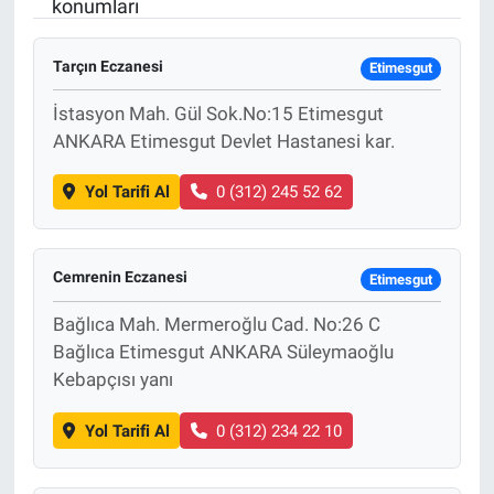
konumları
Tarçın Eczanesi
Etimesgut
İstasyon Mah. Gül Sok.No:15 Etimesgut
ANKARA Etimesgut Devlet Hastanesi kar.
Yol Tarifi Al
0 (312) 245 52 62
Cemrenin Eczanesi
Etimesgut
Bağlıca Mah. Mermeroğlu Cad. No:26 C
Bağlıca Etimesgut ANKARA Süleymaoğlu
Kebapçısı yanı
Yol Tarifi Al
0 (312) 234 22 10