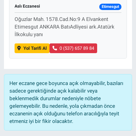
Aslı Eczanesi
Etimesgut
Oğuzlar Mah. 1578.Cad.No:9 A Elvankent
Etimesgut ANKARA BatıAdliyesi ark.Atatürk
İlkokulu yanı
Yol Tarifi Al
0 (537) 657 89 84
Her eczane gece boyunca açık olmayabilir, bazıları
sadece gerektiğinde açık kalabilir veya
beklenmedik durumlar nedeniyle nöbete
gelemeyebilir. Bu nedenle, yola çıkmadan önce
eczanenin açık olduğunu telefon aracılığıyla teyit
etmeniz iyi bir fikir olacaktır.