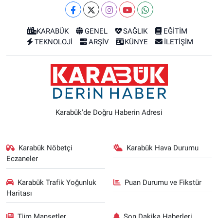
KARABÜK
GENEL
SAĞLIK
EĞİTİM
TEKNOLOJİ
ARŞİV
KÜNYE
İLETİŞİM
Karabük'de Doğru Haberin Adresi
Karabük Nöbetçi
Karabük Hava Durumu
Eczaneler
Karabük Trafik Yoğunluk
Puan Durumu ve Fikstür
Haritası
Tüm Manşetler
Son Dakika Haberleri