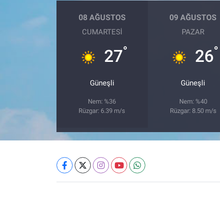
08 AĞUSTOS
09 AĞUSTOS
CUMARTESI
PAZAR
°
°
27
26
Güneşli
Güneşli
Nem: %36
Nem: %40
Rüzgar: 6.39 m/s
Rüzgar: 8.50 m/s