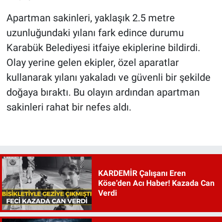
Apartman sakinleri, yaklaşık 2.5 metre
uzunluğundaki yılanı fark edince durumu
Karabük Belediyesi itfaiye ekiplerine bildirdi.
Olay yerine gelen ekipler, özel aparatlar
kullanarak yılanı yakaladı ve güvenli bir şekilde
doğaya bıraktı. Bu olayın ardından apartman
sakinleri rahat bir nefes aldı.
KARDEMİR Çalışanı Eren
Köse’den Acı Haber! Kazada Can
Verdi