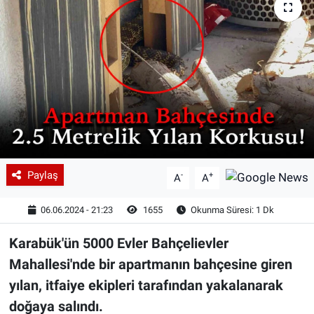
Paylaş
-
+
A
A
06.06.2024 - 21:23
1655
Okunma Süresi: 1 Dk
Karabük'ün 5000 Evler Bahçelievler
Mahallesi'nde bir apartmanın bahçesine giren
yılan, itfaiye ekipleri tarafından yakalanarak
doğaya salındı.