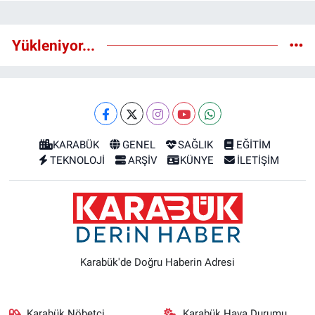
Yükleniyor...
KARABÜK
GENEL
SAĞLIK
EĞİTİM
TEKNOLOJİ
ARŞİV
KÜNYE
İLETİŞİM
Karabük'de Doğru Haberin Adresi
Karabük Nöbetçi
Karabük Hava Durumu