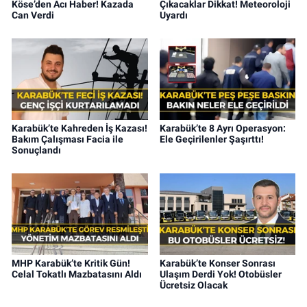
Köse’den Acı Haber! Kazada
Çıkacaklar Dikkat! Meteoroloji
Can Verdi
Uyardı
Karabük’te Kahreden İş Kazası!
Karabük’te 8 Ayrı Operasyon:
Bakım Çalışması Facia ile
Ele Geçirilenler Şaşırttı!
Sonuçlandı
MHP Karabük’te Kritik Gün!
Karabük’te Konser Sonrası
Celal Tokatlı Mazbatasını Aldı
Ulaşım Derdi Yok! Otobüsler
Ücretsiz Olacak