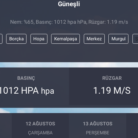
Güneşli
Nem: %65, Basınç: 1012 hpa hPa, Rüzgar: 1.19 m/s
Borçka
Hopa
Kemalpaşa
Merkez
Murgul
Ş
BASINÇ
RÜZGAR
1012 HPA
1.19 M/S
hpa
12 AĞUSTOS
13 AĞUSTOS
ÇARŞAMBA
PERŞEMBE