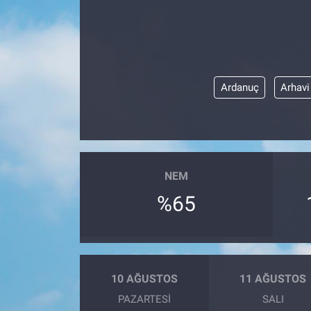
Ardanuç
Arhavi
NEM
%65
10 AĞUSTOS
11 AĞUSTOS
PAZARTESI
SALI