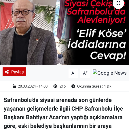
Paylaş
-
+
A
A
20.03.2024 - 14:00
216
Okunma Süresi: 1 Dk
Safranbolu'da siyasi arenada son günlerde
yaşanan gelişmelerle ilgili CHP Safranbolu İlçe
Başkanı Bahtiyar Acar'nın yaptığı açıklamalara
göre, eski belediye başkanlarının bir araya