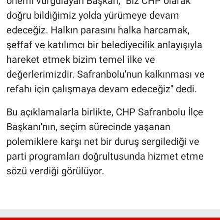
önemi vurgulayan Başkan, "Biz CHP olarak
doğru bildiğimiz yolda yürümeye devam
edeceğiz. Halkın parasını halka harcamak,
şeffaf ve katılımcı bir belediyecilik anlayışıyla
hareket etmek bizim temel ilke ve
değerlerimizdir. Safranbolu'nun kalkınması ve
refahı için çalışmaya devam edeceğiz" dedi.
Bu açıklamalarla birlikte, CHP Safranbolu İlçe
Başkanı'nın, seçim sürecinde yaşanan
polemiklere karşı net bir duruş sergilediği ve
parti programları doğrultusunda hizmet etme
sözü verdiği görülüyor.