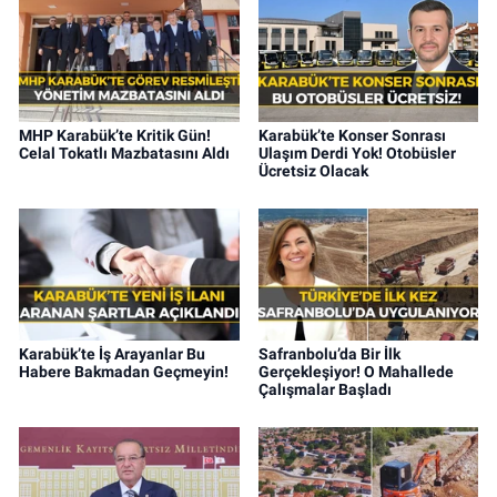
MHP Karabük’te Kritik Gün!
Karabük’te Konser Sonrası
Celal Tokatlı Mazbatasını Aldı
Ulaşım Derdi Yok! Otobüsler
Ücretsiz Olacak
Karabük’te İş Arayanlar Bu
Safranbolu’da Bir İlk
Habere Bakmadan Geçmeyin!
Gerçekleşiyor! O Mahallede
Çalışmalar Başladı