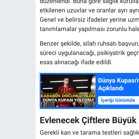
düzenlendi. Buna göre sağlık kurullar
etkilenen uzuvlar ve oranlar ayrı ayr
Genel ve belirsiz ifadeler yerine uzm
tanımlamalar yapılması zorunlu hale 
Benzer şekilde, silah ruhsatı başvur
süreci uygulanacağı, psikiyatrik geç
esas alınacağı ifade edildi.
Dünya Kupası'n
Açıklandı
İçeriği Görüntüle
Evlenecek Çiftlere Büyük 
Gerekli kan ve tarama testleri sağl