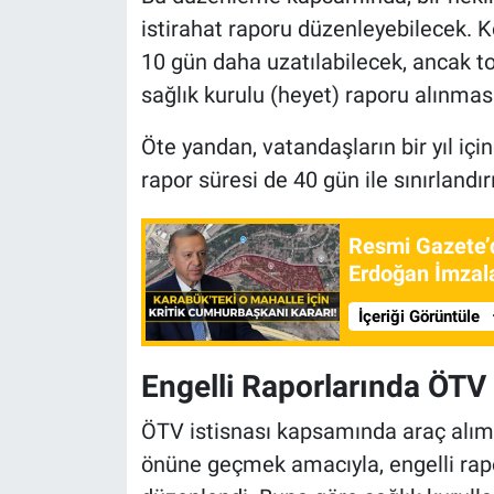
istirahat raporu düzenleyebilecek. 
10 gün daha uzatılabilecek, ancak
sağlık kurulu (heyet) raporu alınmas
Öte yandan, vatandaşların bir yıl iç
rapor süresi de 40 gün ile sınırlandır
Resmi Gazete’
Erdoğan İmzal
İçeriği Görüntüle
Engelli Raporlarında ÖTV Kr
ÖTV istisnası kapsamında araç alımı
önüne geçmek amacıyla, engelli rapo