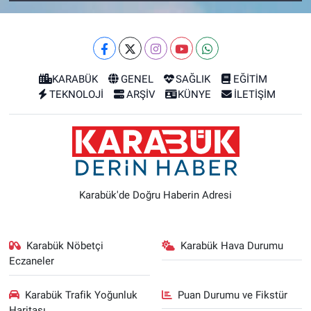
KARABÜK
GENEL
SAĞLIK
EĞİTİM
TEKNOLOJİ
ARŞİV
KÜNYE
İLETİŞİM
Karabük'de Doğru Haberin Adresi
Karabük Nöbetçi
Karabük Hava Durumu
Eczaneler
Karabük Trafik Yoğunluk
Puan Durumu ve Fikstür
Haritası