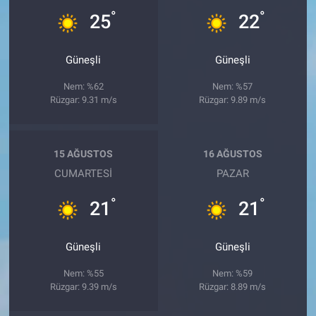
°
°
25
22
Güneşli
Güneşli
Nem: %62
Nem: %57
Rüzgar: 9.31 m/s
Rüzgar: 9.89 m/s
15 AĞUSTOS
16 AĞUSTOS
CUMARTESI
PAZAR
°
°
21
21
Güneşli
Güneşli
Nem: %55
Nem: %59
Rüzgar: 9.39 m/s
Rüzgar: 8.89 m/s