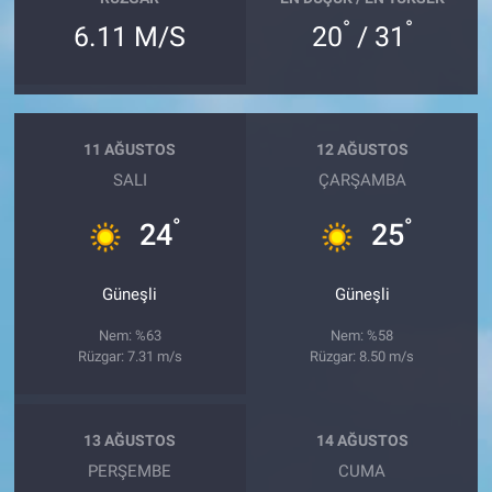
°
°
6.11 M/S
20
/ 31
11 AĞUSTOS
12 AĞUSTOS
SALI
ÇARŞAMBA
°
°
24
25
Güneşli
Güneşli
Nem: %63
Nem: %58
Rüzgar: 7.31 m/s
Rüzgar: 8.50 m/s
13 AĞUSTOS
14 AĞUSTOS
PERŞEMBE
CUMA