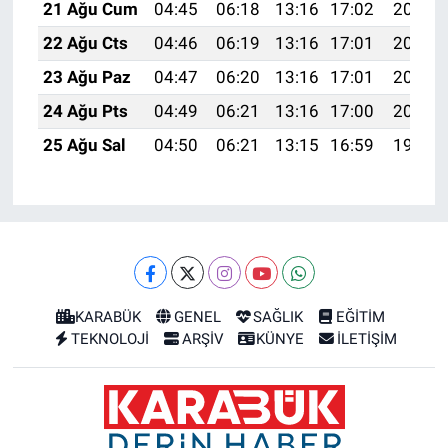
21 Ağu Cum
04:45
06:18
13:16
17:02
20:05
22 Ağu Cts
04:46
06:19
13:16
17:01
20:04
23 Ağu Paz
04:47
06:20
13:16
17:01
20:02
24 Ağu Pts
04:49
06:21
13:16
17:00
20:01
25 Ağu Sal
04:50
06:21
13:15
16:59
19:59
KARABÜK
GENEL
SAĞLIK
EĞİTİM
TEKNOLOJİ
ARŞİV
KÜNYE
İLETİŞİM