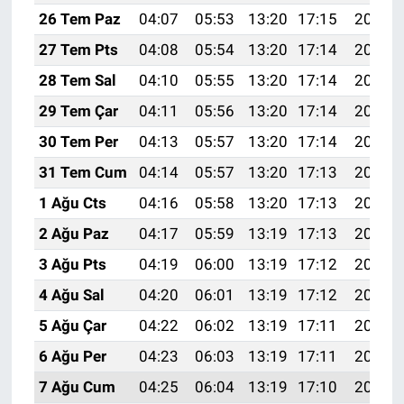
26 Tem Paz
04:07
05:53
13:20
17:15
20:37
27 Tem Pts
04:08
05:54
13:20
17:14
20:36
28 Tem Sal
04:10
05:55
13:20
17:14
20:35
29 Tem Çar
04:11
05:56
13:20
17:14
20:34
30 Tem Per
04:13
05:57
13:20
17:14
20:33
31 Tem Cum
04:14
05:57
13:20
17:13
20:32
1 Ağu Cts
04:16
05:58
13:20
17:13
20:31
2 Ağu Paz
04:17
05:59
13:19
17:13
20:30
3 Ağu Pts
04:19
06:00
13:19
17:12
20:29
4 Ağu Sal
04:20
06:01
13:19
17:12
20:27
5 Ağu Çar
04:22
06:02
13:19
17:11
20:26
6 Ağu Per
04:23
06:03
13:19
17:11
20:25
7 Ağu Cum
04:25
06:04
13:19
17:10
20:24