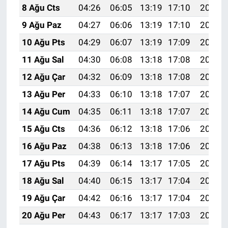
8 Ağu Cts
04:26
06:05
13:19
17:10
20:23
9 Ağu Paz
04:27
06:06
13:19
17:10
20:21
10 Ağu Pts
04:29
06:07
13:19
17:09
20:20
11 Ağu Sal
04:30
06:08
13:18
17:08
20:19
12 Ağu Çar
04:32
06:09
13:18
17:08
20:18
13 Ağu Per
04:33
06:10
13:18
17:07
20:16
14 Ağu Cum
04:35
06:11
13:18
17:07
20:15
15 Ağu Cts
04:36
06:12
13:18
17:06
20:14
16 Ağu Paz
04:38
06:13
13:18
17:06
20:12
17 Ağu Pts
04:39
06:14
13:17
17:05
20:11
18 Ağu Sal
04:40
06:15
13:17
17:04
20:10
19 Ağu Çar
04:42
06:16
13:17
17:04
20:08
20 Ağu Per
04:43
06:17
13:17
17:03
20:07