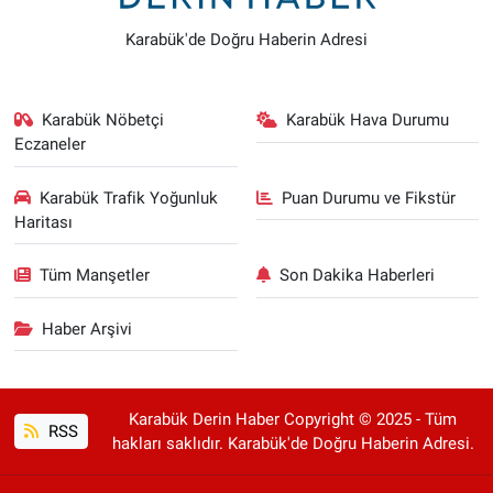
Karabük'de Doğru Haberin Adresi
Karabük Nöbetçi
Karabük Hava Durumu
Eczaneler
Karabük Trafik Yoğunluk
Puan Durumu ve Fikstür
Haritası
Tüm Manşetler
Son Dakika Haberleri
Haber Arşivi
Karabük Derin Haber Copyright © 2025 - Tüm
RSS
hakları saklıdır. Karabük'de Doğru Haberin Adresi.