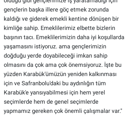
olduğu gibi gençlerimize iş yaratamadığı için
gençlerin başka illere göç etmek zorunda
kaldığı ve giderek emekli kentine dönüşen bir
kimliğe sahip. Emeklilerimiz elbette bizlerin
başının tacı. Emeklilerimizin daha iyi koşullarda
yaşamasını istiyoruz. ama gençlerimizin
doğduğu yerde doyabileceği imkan sahip
olmasını da çok ama çok önemsiyoruz. İşte bu
yüzden Karabük'ümüzün yeniden kalkınması
için ve Safranbolu'daki bu aydınlığın tüm
Karabük'e yansıyabilmesi için hem yerel
seçimlerde hem de genel seçimlerde
yapmamız gereken çok önemli çalışmalar var."
Karabük Derin Haber - Karabük Haber'in Doğru