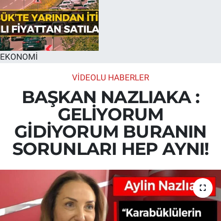
EKONOMİ
VİDEOLU HABERLER
BAŞKAN NAZLIAKA :
GELİYORUM
GİDİYORUM BURANIN
SORUNLARI HEP AYNI!