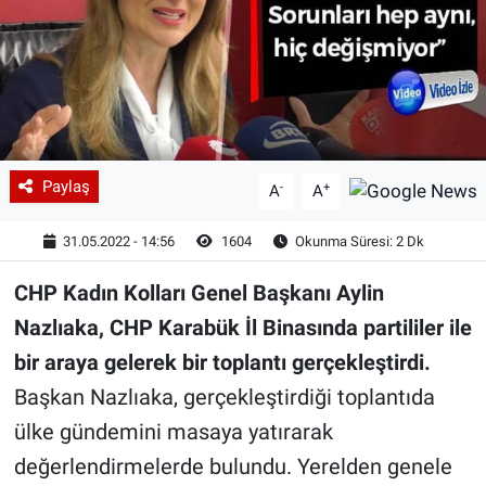
Paylaş
-
+
A
A
31.05.2022 - 14:56
1604
Okunma Süresi: 2 Dk
CHP Kadın Kolları Genel Başkanı Aylin
Nazlıaka, CHP Karabük İl Binasında partililer ile
bir araya gelerek bir toplantı gerçekleştirdi.
Başkan Nazlıaka, gerçekleştirdiği toplantıda
ülke gündemini masaya yatırarak
değerlendirmelerde bulundu. Yerelden genele