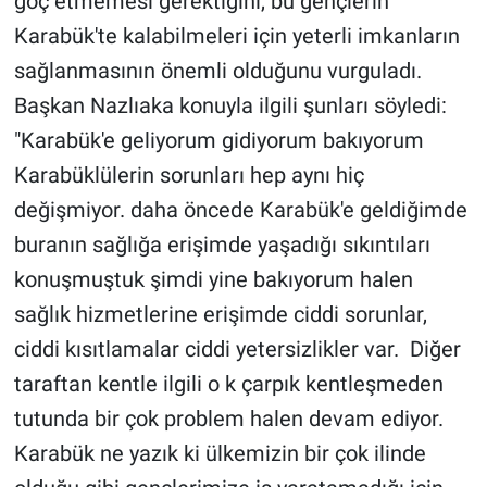
göç etmemesi gerektiğini, bu gençlerin
Karabük'te kalabilmeleri için yeterli imkanların
sağlanmasının önemli olduğunu vurguladı.
Başkan Nazlıaka konuyla ilgili şunları söyledi:
"Karabük'e geliyorum gidiyorum bakıyorum
Karabüklülerin sorunları hep aynı hiç
değişmiyor. daha öncede Karabük'e geldiğimde
buranın sağlığa erişimde yaşadığı sıkıntıları
konuşmuştuk şimdi yine bakıyorum halen
sağlık hizmetlerine erişimde ciddi sorunlar,
ciddi kısıtlamalar ciddi yetersizlikler var. Diğer
taraftan kentle ilgili o k çarpık kentleşmeden
tutunda bir çok problem halen devam ediyor.
Karabük ne yazık ki ülkemizin bir çok ilinde