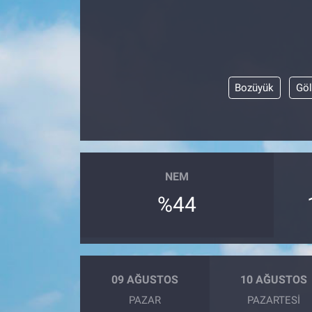
Bozüyük
Göl
NEM
%44
09 AĞUSTOS
10 AĞUSTOS
PAZAR
PAZARTESI