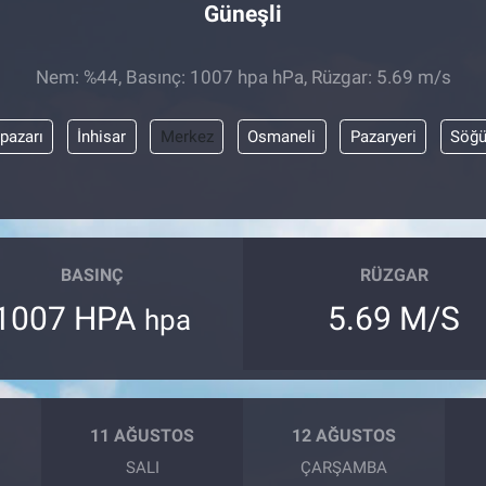
Güneşli
Nem: %44, Basınç: 1007 hpa hPa, Rüzgar: 5.69 m/s
pazarı
İnhisar
Merkez
Osmaneli
Pazaryeri
Söğü
BASINÇ
RÜZGAR
1007 HPA
5.69 M/S
hpa
11 AĞUSTOS
12 AĞUSTOS
SALI
ÇARŞAMBA