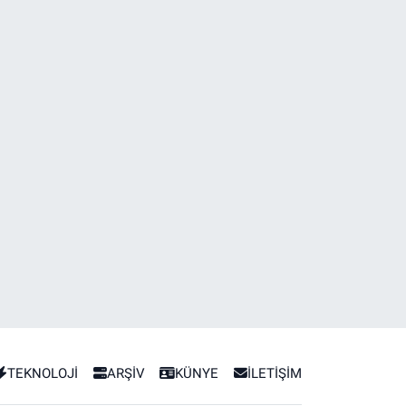
TEKNOLOJİ
ARŞİV
KÜNYE
İLETİŞİM