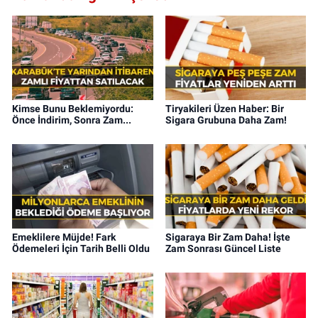
Kimse Bunu Beklemiyordu:
Tiryakileri Üzen Haber: Bir
Önce İndirim, Sonra Zam...
Sigara Grubuna Daha Zam!
Emeklilere Müjde! Fark
Sigaraya Bir Zam Daha! İşte
Ödemeleri İçin Tarih Belli Oldu
Zam Sonrası Güncel Liste