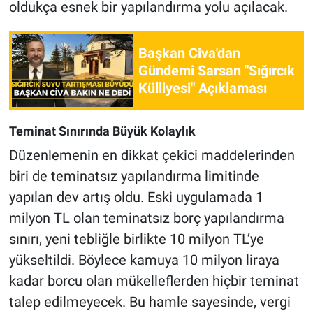
oldukça esnek bir yapılandırma yolu açılacak.
Başkan Civa'dan
Gündemi Sarsan "Sığırcık
Külliyesi" Açıklaması
Teminat Sınırında Büyük Kolaylık
Düzenlemenin en dikkat çekici maddelerinden
biri de teminatsız yapılandırma limitinde
yapılan dev artış oldu. Eski uygulamada 1
milyon TL olan teminatsız borç yapılandırma
sınırı, yeni tebliğle birlikte 10 milyon TL’ye
yükseltildi. Böylece kamuya 10 milyon liraya
kadar borcu olan mükelleflerden hiçbir teminat
talep edilmeyecek. Bu hamle sayesinde, vergi