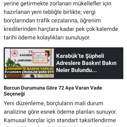
yerine getirmekte zorlanan mükellefler için
hazırlanan yeni tebliğle birlikte; vergi
borçlarından trafik cezalarına, öğrenim
kredilerinden harçlara kadar pek çok kalemde
tarihi ödeme kolaylıkları sunuluyor.
Karabük’te Şüpheli
Adreslere Baskın! Bakın
Neler Bulundu...
Borcun Durumuna Göre 72 Aya Varan Vade
Seçeneği
Yeni düzenleme, borçluların mali durum
analizine göre esnek ödeme planları sunuyor.
Kamusal borçlar için standart taksitlendirme