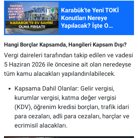
Karabük'te Yeni TOKİ
Konutları Nereye
Yapılacak? İşte O
Mahalleler
Hangi Borçlar Kapsamda, Hangileri Kapsam Dışı?
Vergi daireleri tarafından takip edilen ve vadesi
5 Haziran 2026 ile öncesine ait olan neredeyse
tüm kamu alacakları yapılandırılabilecek.
Kapsama Dahil Olanlar: Gelir vergisi,
kurumlar vergisi, katma değer vergisi
(KDV), öğrenim kredisi borçları, trafik idari
para cezaları, adli para cezaları, harçlar ve
ecrimisil alacakları.