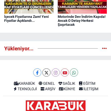
İçecek Fiyatlarına Zam! Yeni
Motorinde Dev İndirim Kapıda!
Fiyatlar Açıklandı...
Ancak O Detay Herkesi
Şaşırtacak
Yükleniyor...
KARABÜK
GENEL
SAĞLIK
EĞİTİM
TEKNOLOJİ
ARŞİV
KÜNYE
İLETİŞİM