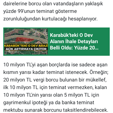
dairelerine borcu olan vatandaşların yaklaşık
yüzde 99'unun teminat gösterme
zorunluluğundan kurtulacağı hesaplanıyor.
Karabük'teki O Dev
Alanın İhale Detayları
Belli Oldu: Yüzde 20
İndirim ve 24 Ay Vade
10 milyon TL'yi aşan borçlarda ise sadece aşan
kısmın yarısı kadar teminat istenecek. Örneğin;
20 milyon TL vergi borcu bulunan bir mükellef,
ilk 10 milyon TL için teminat vermezken, kalan
10 milyon TL'nin yarısı olan 5 milyon TL için
gayrimenkul ipoteği ya da banka teminat
mektubu sunarak borcunu taksitlendirebilecek.