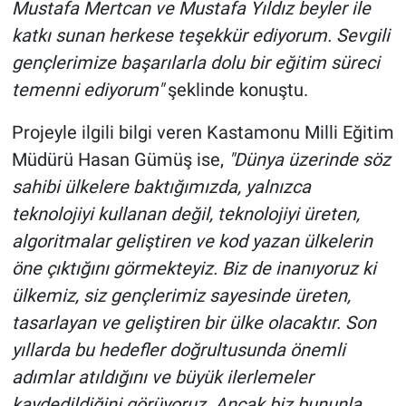
Mustafa Mertcan ve Mustafa Yıldız beyler ile
katkı sunan herkese teşekkür ediyorum. Sevgili
gençlerimize başarılarla dolu bir eğitim süreci
temenni ediyorum"
şeklinde konuştu.
Projeyle ilgili bilgi veren Kastamonu Milli Eğitim
Müdürü Hasan Gümüş ise,
"Dünya üzerinde söz
sahibi ülkelere baktığımızda, yalnızca
teknolojiyi kullanan değil, teknolojiyi üreten,
algoritmalar geliştiren ve kod yazan ülkelerin
öne çıktığını görmekteyiz. Biz de inanıyoruz ki
ülkemiz, siz gençlerimiz sayesinde üreten,
tasarlayan ve geliştiren bir ülke olacaktır. Son
yıllarda bu hedefler doğrultusunda önemli
adımlar atıldığını ve büyük ilerlemeler
kaydedildiğini görüyoruz. Ancak biz bununla