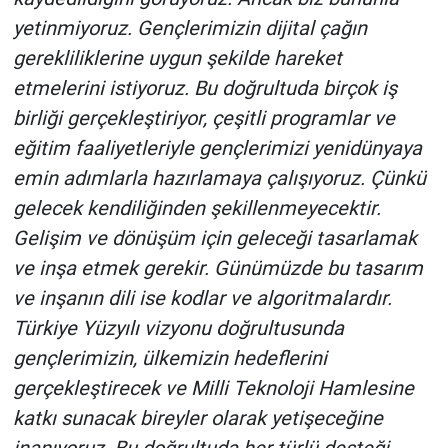
yetinmiyoruz. Gençlerimizin dijital çağın
gerekliliklerine uygun şekilde hareket
etmelerini istiyoruz. Bu doğrultuda birçok iş
birliği gerçekleştiriyor, çeşitli programlar ve
eğitim faaliyetleriyle gençlerimizi yenidünyaya
emin adımlarla hazırlamaya çalışıyoruz. Çünkü
gelecek kendiliğinden şekillenmeyecektir.
Gelişim ve dönüşüm için geleceği tasarlamak
ve inşa etmek gerekir. Günümüzde bu tasarım
ve inşanın dili ise kodlar ve algoritmalardır.
Türkiye Yüzyılı vizyonu doğrultusunda
gençlerimizin, ülkemizin hedeflerini
gerçekleştirecek ve Milli Teknoloji Hamlesine
katkı sunacak bireyler olarak yetişeceğine
inanıyoruz. Bu doğrultuda her türlü desteği