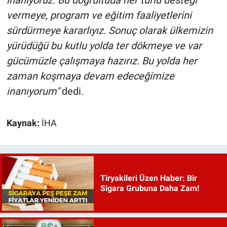
vermeye, program ve eğitim faaliyetlerini
sürdürmeye kararlıyız. Sonuç olarak ülkemizin
yürüdüğü bu kutlu yolda ter dökmeye ve var
gücümüzle çalışmaya hazırız. Bu yolda her
zaman koşmaya devam edeceğimize
inanıyorum"
dedi.
Kaynak:
İHA
Tiryakileri Üzen Haber: Bir
Sigara Grubuna Daha Zam!