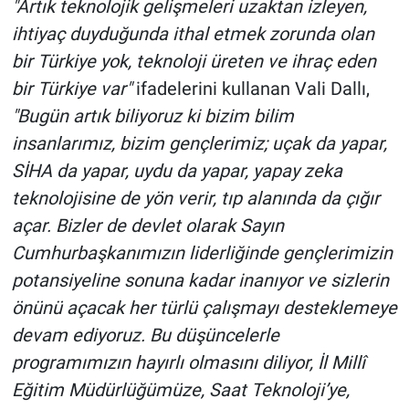
"Artık teknolojik gelişmeleri uzaktan izleyen,
ihtiyaç duyduğunda ithal etmek zorunda olan
bir Türkiye yok, teknoloji üreten ve ihraç eden
bir Türkiye var"
ifadelerini kullanan Vali Dallı,
"Bugün artık biliyoruz ki bizim bilim
insanlarımız, bizim gençlerimiz; uçak da yapar,
SİHA da yapar, uydu da yapar, yapay zeka
teknolojisine de yön verir, tıp alanında da çığır
açar. Bizler de devlet olarak Sayın
Cumhurbaşkanımızın liderliğinde gençlerimizin
potansiyeline sonuna kadar inanıyor ve sizlerin
önünü açacak her türlü çalışmayı desteklemeye
devam ediyoruz. Bu düşüncelerle
programımızın hayırlı olmasını diliyor, İl Millî
Eğitim Müdürlüğümüze, Saat Teknoloji’ye,