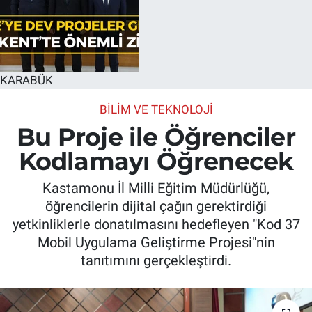
KARABÜK
BILIM VE TEKNOLOJI
Bu Proje ile Öğrenciler
Kodlamayı Öğrenecek
Kastamonu İl Milli Eğitim Müdürlüğü,
öğrencilerin dijital çağın gerektirdiği
yetkinliklerle donatılmasını hedefleyen "Kod 37
Mobil Uygulama Geliştirme Projesi"nin
tanıtımını gerçekleştirdi.