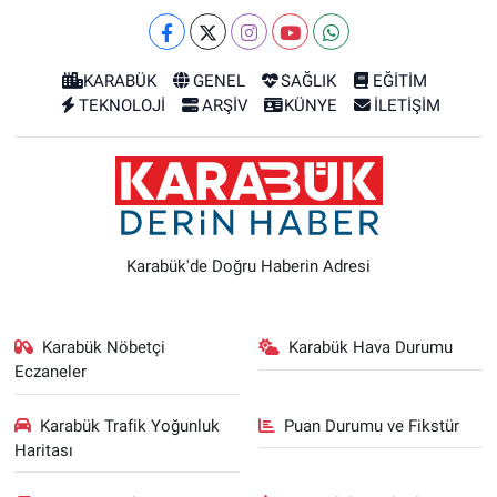
KARABÜK
GENEL
SAĞLIK
EĞİTİM
TEKNOLOJİ
ARŞİV
KÜNYE
İLETİŞİM
Karabük'de Doğru Haberin Adresi
Karabük Nöbetçi
Karabük Hava Durumu
Eczaneler
Karabük Trafik Yoğunluk
Puan Durumu ve Fikstür
Haritası