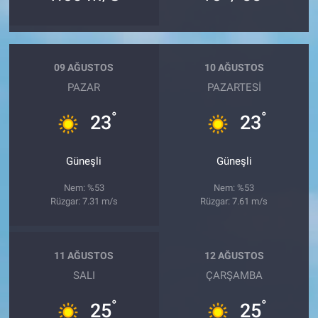
09 AĞUSTOS
10 AĞUSTOS
PAZAR
PAZARTESI
°
°
23
23
Güneşli
Güneşli
Nem: %53
Nem: %53
Rüzgar: 7.31 m/s
Rüzgar: 7.61 m/s
11 AĞUSTOS
12 AĞUSTOS
SALI
ÇARŞAMBA
°
°
25
25