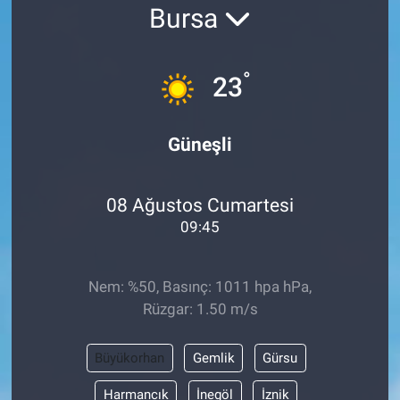
Bursa
°
23
Güneşli
08 Ağustos Cumartesi
09:45
Nem: %50, Basınç: 1011 hpa hPa,
Rüzgar: 1.50 m/s
Büyükorhan
Gemlik
Gürsu
Harmancık
İnegöl
İznik