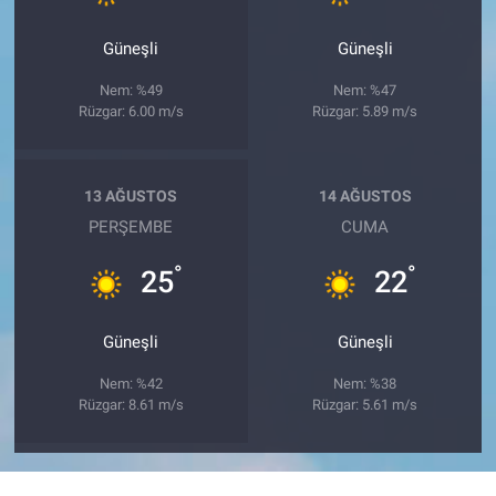
Güneşli
Güneşli
Nem: %49
Nem: %47
Rüzgar: 6.00 m/s
Rüzgar: 5.89 m/s
13 AĞUSTOS
14 AĞUSTOS
PERŞEMBE
CUMA
°
°
25
22
Güneşli
Güneşli
Nem: %42
Nem: %38
Rüzgar: 8.61 m/s
Rüzgar: 5.61 m/s