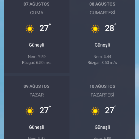
07 AĞUSTOS
08 AĞUSTOS
CUMA
CUMARTESI
°
°
27
28
Güneşli
Güneşli
Nem: %59
Nem: %44
Rüzgar: 6.50 m/s
Rüzgar: 8.50 m/s
09 AĞUSTOS
10 AĞUSTOS
PAZAR
PAZARTESI
°
°
27
27
Güneşli
Güneşli
Nem: %54
Nem: %50