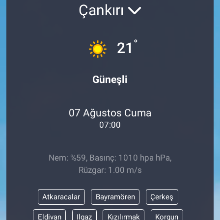
Çankırı
°
21
Güneşli
07 Ağustos Cuma
07:00
Nem: %59, Basınç: 1010 hpa hPa,
Rüzgar: 1.00 m/s
Atkaracalar
Bayramören
Çerkeş
Eldivan
Ilgaz
Kızılırmak
Korgun