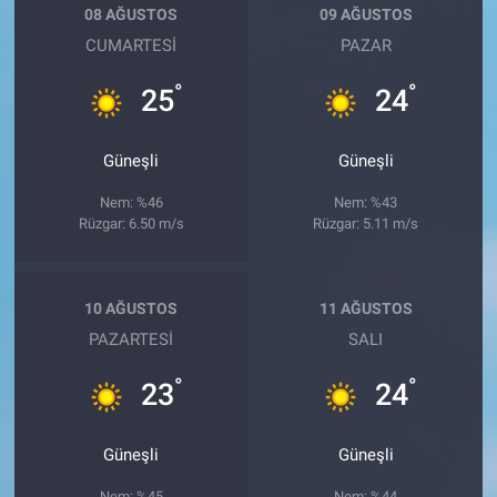
08 AĞUSTOS
09 AĞUSTOS
CUMARTESI
PAZAR
°
°
25
24
Güneşli
Güneşli
Nem: %46
Nem: %43
Rüzgar: 6.50 m/s
Rüzgar: 5.11 m/s
10 AĞUSTOS
11 AĞUSTOS
PAZARTESI
SALI
°
°
23
24
Güneşli
Güneşli
Nem: %45
Nem: %44