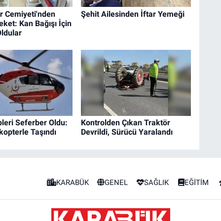
r Cemiyeti'nden
Şehit Ailesinden İftar Yemeği
ket: Kan Bağışı İçin
ldular
pleri Seferber Oldu:
Kontrolden Çıkan Traktör
kopterle Taşındı
Devrildi, Sürücü Yaralandı
KARABÜK
GENEL
SAĞLIK
EĞİTİM