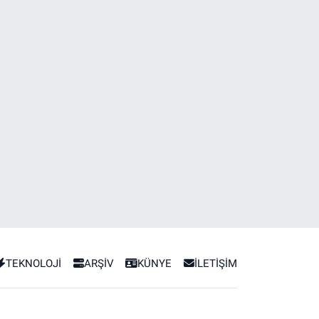
TEKNOLOJİ
ARŞİV
KÜNYE
İLETİŞİM