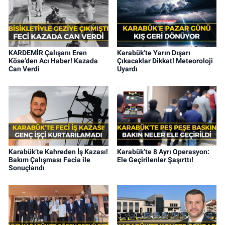
KARDEMİR Çalışanı Eren
Karabük’te Yarın Dışarı
Köse’den Acı Haber! Kazada
Çıkacaklar Dikkat! Meteoroloji
Can Verdi
Uyardı
Karabük’te Kahreden İş Kazası!
Karabük’te 8 Ayrı Operasyon:
Bakım Çalışması Facia ile
Ele Geçirilenler Şaşırttı!
Sonuçlandı