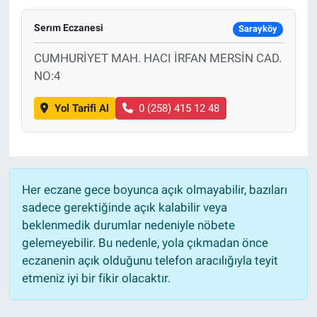
Serım Eczanesi
Sarayköy
CUMHURİYET MAH. HACI İRFAN MERSİN CAD.
NO:4
Yol Tarifi Al
0 (258) 415 12 48
Her eczane gece boyunca açık olmayabilir, bazıları
sadece gerektiğinde açık kalabilir veya
beklenmedik durumlar nedeniyle nöbete
gelemeyebilir. Bu nedenle, yola çıkmadan önce
eczanenin açık olduğunu telefon aracılığıyla teyit
etmeniz iyi bir fikir olacaktır.