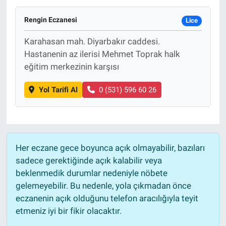
Rengin Eczanesi
Lice
Karahasan mah. Diyarbakır caddesi.
Hastanenin az ilerisi Mehmet Toprak halk
eğitim merkezinin karşısı
Yol Tarifi Al
0 (531) 596 60 26
Her eczane gece boyunca açık olmayabilir, bazıları
sadece gerektiğinde açık kalabilir veya
beklenmedik durumlar nedeniyle nöbete
gelemeyebilir. Bu nedenle, yola çıkmadan önce
eczanenin açık olduğunu telefon aracılığıyla teyit
etmeniz iyi bir fikir olacaktır.