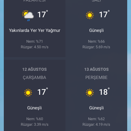
°
°
17
17
Yakınlarda Yer Yer Yağmur
Güneşli
Nem: %71
Nem: %66
Rüzgar: 4.50 m/s
Rüzgar: 5.69 m/s
12 AĞUSTOS
13 AĞUSTOS
ÇARŞAMBA
PERŞEMBE
°
°
17
18
Güneşli
Güneşli
Nem: %60
Nem: %62
Rüzgar: 3.39 m/s
Rüzgar: 4.19 m/s