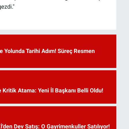
 gezdi."
 Yolunda Tarihi Adım! Süreç Resmen
Kritik Atama: Yeni İl Başkanı Belli Oldu!
'den Dev Satış: O Gayrimenkuller Satılıyor!