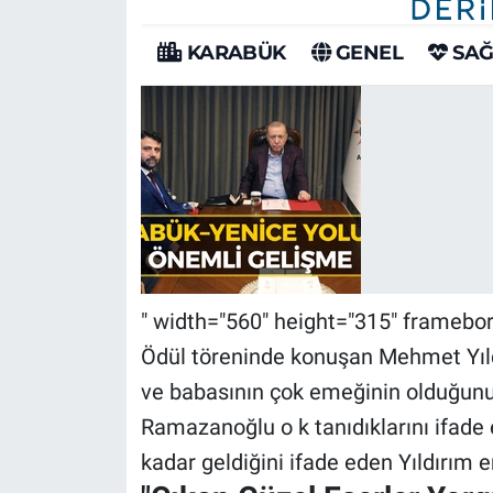
" width="560" height="315" framebor
Ödül töreninde konuşan Mehmet Yıld
ve babasının çok emeğinin olduğunu 
Ramazanoğlu o k tanıdıklarını ifade e
kadar geldiğini ifade eden Yıldırım 