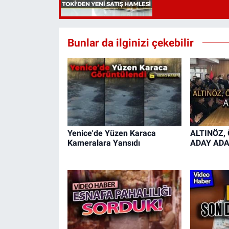
Bunlar da ilginizi çekebilir
Yenice'de Yüzen Karaca
ALTINÖZ,
Kameralara Yansıdı
ADAY ADA