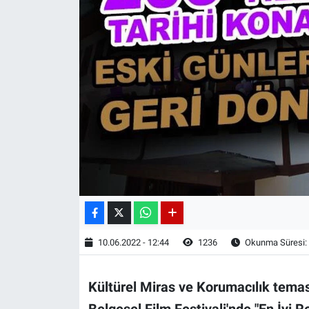
10.06.2022 - 12:44
1236
Okunma Süresi:
Kültürel Miras ve Korumacılık temas