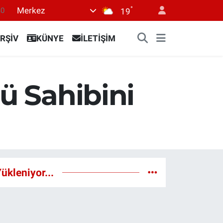
°
Merkez
0
19
66
RŞİV
KÜNYE
İLETİŞİM
05
18
22
ü Sahibini
54
ükleniyor...