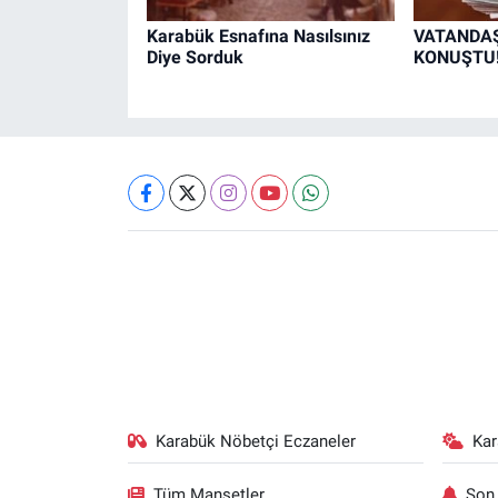
Karabük Esnafına Nasılsınız
VATANDAŞ 
Diye Sorduk
KONUŞTU
Karabük Nöbetçi Eczaneler
Ka
Tüm Manşetler
Son 