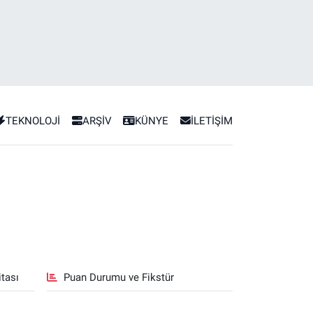
TEKNOLOJİ
ARŞİV
KÜNYE
İLETİŞİM
tası
Puan Durumu ve Fikstür