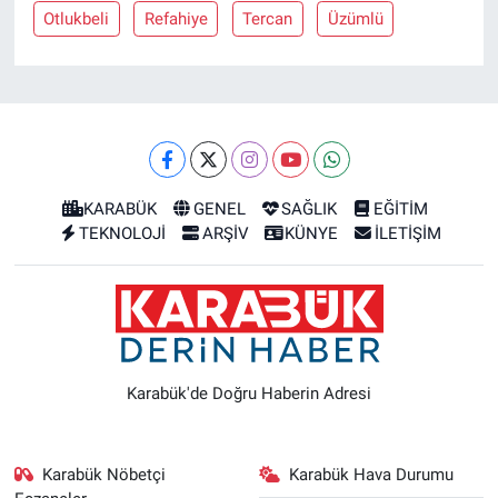
Otlukbeli
Refahiye
Tercan
Üzümlü
KARABÜK
GENEL
SAĞLIK
EĞİTİM
TEKNOLOJİ
ARŞİV
KÜNYE
İLETİŞİM
Karabük'de Doğru Haberin Adresi
Karabük Nöbetçi
Karabük Hava Durumu