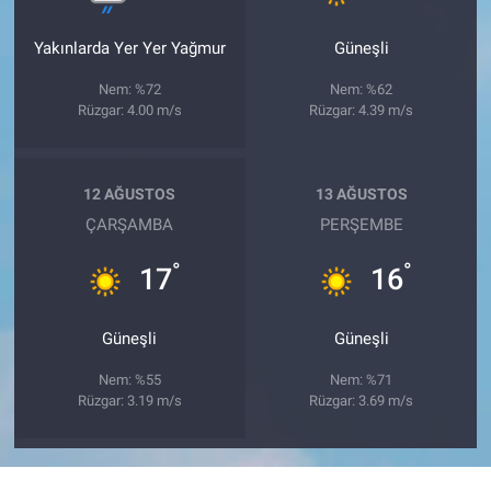
Yakınlarda Yer Yer Yağmur
Güneşli
Nem: %72
Nem: %62
Rüzgar: 4.00 m/s
Rüzgar: 4.39 m/s
12 AĞUSTOS
13 AĞUSTOS
ÇARŞAMBA
PERŞEMBE
°
°
17
16
Güneşli
Güneşli
Nem: %55
Nem: %71
Rüzgar: 3.19 m/s
Rüzgar: 3.69 m/s