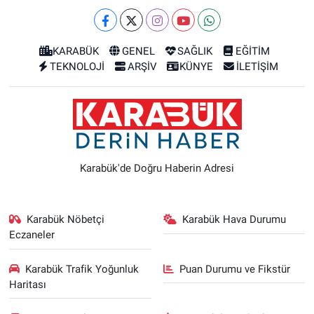
KARABÜK
GENEL
SAĞLIK
EĞİTİM
TEKNOLOJİ
ARŞİV
KÜNYE
İLETİŞİM
Karabük'de Doğru Haberin Adresi
Karabük Nöbetçi
Karabük Hava Durumu
Eczaneler
Karabük Trafik Yoğunluk
Puan Durumu ve Fikstür
Haritası