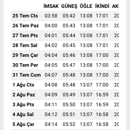
İMSAK
GÜNEŞ
ÖĞLE
İKINDI
AKŞAM
25 Tem Cts
03:58
05:42
13:08
17:01
20:23
26 Tem Paz
04:00
05:43
13:08
17:01
20:22
27 Tem Pts
04:01
05:44
13:08
17:01
20:21
28 Tem Sal
04:02
05:45
13:08
17:01
20:20
29 Tem Çar
04:04
05:46
13:08
17:00
20:20
30 Tem Per
04:05
05:47
13:08
17:00
20:19
31 Tem Cum
04:07
05:48
13:08
17:00
20:18
1 Ağu Cts
04:08
05:48
13:07
17:00
20:17
2 Ağu Paz
04:09
05:49
13:07
16:59
20:16
3 Ağu Pts
04:11
05:50
13:07
16:59
20:14
4 Ağu Sal
04:12
05:51
13:07
16:58
20:13
5 Ağu Çar
04:14
05:52
13:07
16:58
20:12