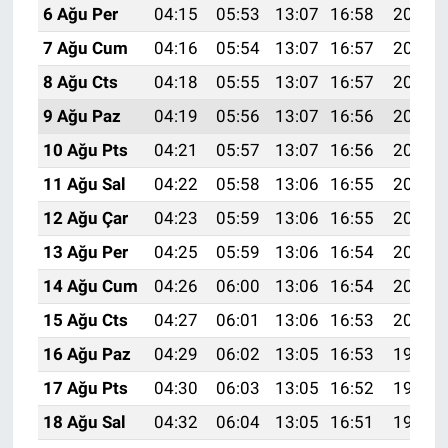
6 Ağu Per
04:15
05:53
13:07
16:58
20:11
7 Ağu Cum
04:16
05:54
13:07
16:57
20:10
8 Ağu Cts
04:18
05:55
13:07
16:57
20:09
9 Ağu Paz
04:19
05:56
13:07
16:56
20:08
10 Ağu Pts
04:21
05:57
13:07
16:56
20:06
11 Ağu Sal
04:22
05:58
13:06
16:55
20:05
12 Ağu Çar
04:23
05:59
13:06
16:55
20:04
13 Ağu Per
04:25
05:59
13:06
16:54
20:03
14 Ağu Cum
04:26
06:00
13:06
16:54
20:01
15 Ağu Cts
04:27
06:01
13:06
16:53
20:00
16 Ağu Paz
04:29
06:02
13:05
16:53
19:59
17 Ağu Pts
04:30
06:03
13:05
16:52
19:57
18 Ağu Sal
04:32
06:04
13:05
16:51
19:56