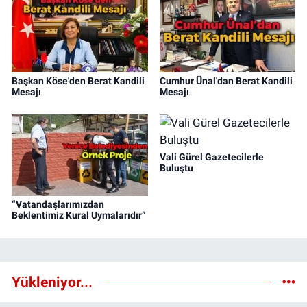
Başkan Köse'den Berat Kandili
Cumhur Ünal'dan Berat Kandili
Mesajı
Mesajı
Vali Gürel Gazetecilerle
Buluştu
“Vatandaşlarımızdan
Beklentimiz Kural Uymalarıdır”
Yükleniyor...