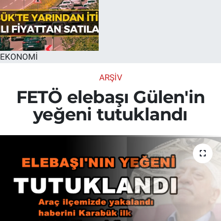
EKONOMİ
ARŞİV
FETÖ elebaşı Gülen'in
yeğeni tutuklandı