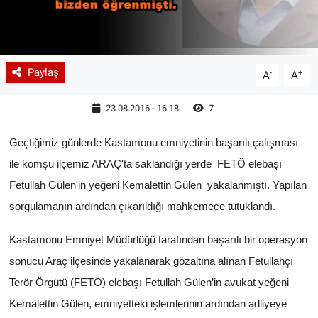
Paylaş
-
+
A
A
23.08.2016 - 16:18
7
Geçtiğimiz günlerde Kastamonu emniyetinin başarılı çalışması
ile komşu ilçemiz ARAÇ'ta saklandığı yerde FETÖ elebaşı
Fetullah Gülen'in yeğeni Kemalettin Gülen yakalanmıştı. Yapılan
sorgulamanın ardından çıkarıldığı mahkemece tutuklandı.
Kastamonu Emniyet Müdürlüğü tarafından başarılı bir operasyon
sonucu Araç ilçesinde yakalanarak gözaltına alınan Fetullahçı
Terör Örgütü (FETÖ) elebaşı Fetullah Gülen’in avukat yeğeni
Kemalettin Gülen, emniyetteki işlemlerinin ardından adliyeye