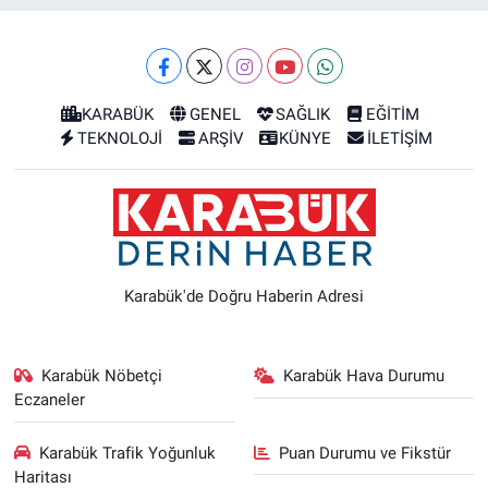
KARABÜK
GENEL
SAĞLIK
EĞİTİM
TEKNOLOJİ
ARŞİV
KÜNYE
İLETİŞİM
Karabük'de Doğru Haberin Adresi
Karabük Nöbetçi
Karabük Hava Durumu
Eczaneler
Karabük Trafik Yoğunluk
Puan Durumu ve Fikstür
Haritası