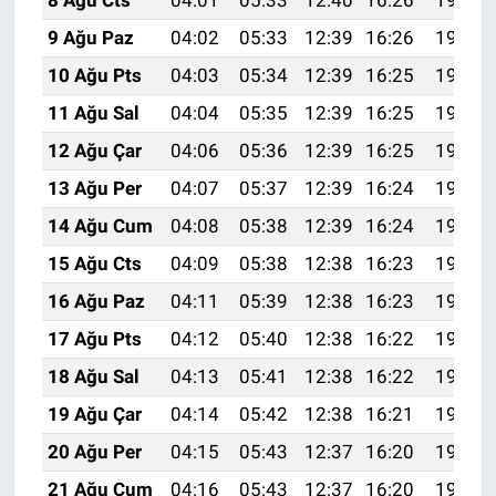
8 Ağu Cts
04:01
05:33
12:40
16:26
19:37
9 Ağu Paz
04:02
05:33
12:39
16:26
19:36
10 Ağu Pts
04:03
05:34
12:39
16:25
19:34
11 Ağu Sal
04:04
05:35
12:39
16:25
19:33
12 Ağu Çar
04:06
05:36
12:39
16:25
19:32
13 Ağu Per
04:07
05:37
12:39
16:24
19:31
14 Ağu Cum
04:08
05:38
12:39
16:24
19:30
15 Ağu Cts
04:09
05:38
12:38
16:23
19:29
16 Ağu Paz
04:11
05:39
12:38
16:23
19:27
17 Ağu Pts
04:12
05:40
12:38
16:22
19:26
18 Ağu Sal
04:13
05:41
12:38
16:22
19:25
19 Ağu Çar
04:14
05:42
12:38
16:21
19:24
20 Ağu Per
04:15
05:43
12:37
16:20
19:22
21 Ağu Cum
04:16
05:43
12:37
16:20
19:21