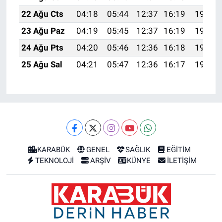
22 Ağu Cts
04:18
05:44
12:37
16:19
19:20
23 Ağu Paz
04:19
05:45
12:37
16:19
19:18
24 Ağu Pts
04:20
05:46
12:36
16:18
19:17
25 Ağu Sal
04:21
05:47
12:36
16:17
19:16
KARABÜK
GENEL
SAĞLIK
EĞİTİM
TEKNOLOJİ
ARŞİV
KÜNYE
İLETİŞİM