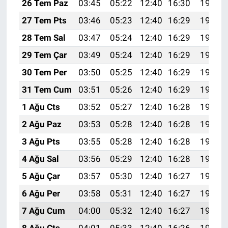
26 Tem Paz
03:45
05:22
12:40
16:30
19:49
27 Tem Pts
03:46
05:23
12:40
16:29
19:48
28 Tem Sal
03:47
05:24
12:40
16:29
19:47
29 Tem Çar
03:49
05:24
12:40
16:29
19:46
30 Tem Per
03:50
05:25
12:40
16:29
19:46
31 Tem Cum
03:51
05:26
12:40
16:29
19:45
1 Ağu Cts
03:52
05:27
12:40
16:28
19:44
2 Ağu Paz
03:53
05:28
12:40
16:28
19:43
3 Ağu Pts
03:55
05:28
12:40
16:28
19:42
4 Ağu Sal
03:56
05:29
12:40
16:28
19:41
5 Ağu Çar
03:57
05:30
12:40
16:27
19:40
6 Ağu Per
03:58
05:31
12:40
16:27
19:39
7 Ağu Cum
04:00
05:32
12:40
16:27
19:38