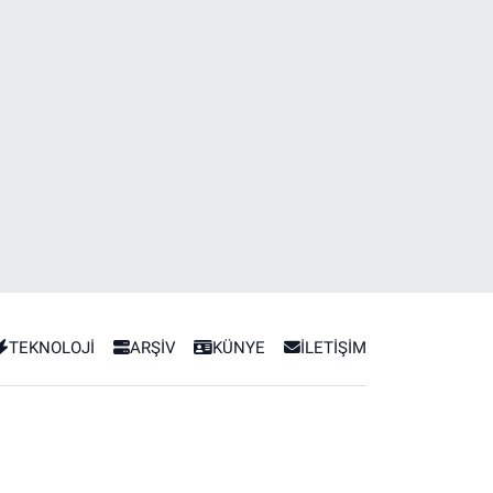
TEKNOLOJİ
ARŞİV
KÜNYE
İLETİŞİM