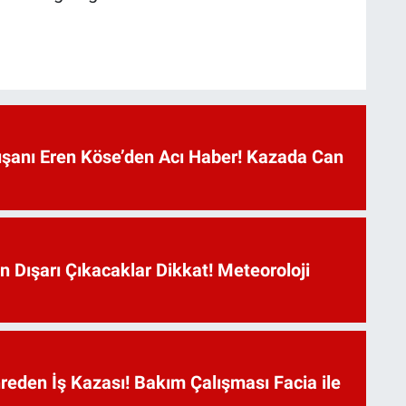
anı Eren Köse’den Acı Haber! Kazada Can
n Dışarı Çıkacaklar Dikkat! Meteoroloji
reden İş Kazası! Bakım Çalışması Facia ile