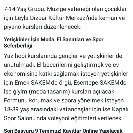
7-14 Yaş Grubu: Müziğe yeteneği olan çocuklar
için Leyla Dizdar Kültür Merkezi'nde keman ve
piyano kursları düzenlenecek.
Yetişkinler İçin Moda, El Sanatları ve Spor
Seferberliği
Yaz hobi kurslarında gençler ve yetişkinler de
unutulmadı. El becerilerini geliştirmek ve ev
ekonomisine katkı sağlamak isteyen yetişkinler
için Emek SAKEM'de örgü, Esentepe SAKEM'de
ise giyim (moda tasarım) kursları açılacak.
Formunu korumak ve spora yönelmek isteyen
18-39 yaş arasındaki vatandaşlar için ise Kapalı
Spor Salonu'nda voleybol eğitimleri verilecek.
Son Başvuru 9 Temmuz! Kayıtlar Online Yapılacak