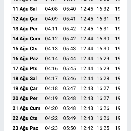
11 Ağu Sal
04:08
05:40
12:45
16:32
19:40
12 Ağu Çar
04:09
05:41
12:45
16:31
19:39
13 Ağu Per
04:11
05:42
12:45
16:31
19:38
14 Ağu Cum
04:12
05:42
12:44
16:30
19:37
15 Ağu Cts
04:13
05:43
12:44
16:30
19:35
16 Ağu Paz
04:14
05:44
12:44
16:29
19:34
17 Ağu Pts
04:16
05:45
12:44
16:29
19:33
18 Ağu Sal
04:17
05:46
12:44
16:28
19:31
19 Ağu Çar
04:18
05:47
12:43
16:27
19:30
20 Ağu Per
04:19
05:48
12:43
16:27
19:29
21 Ağu Cum
04:20
05:48
12:43
16:26
19:28
22 Ağu Cts
04:22
05:49
12:43
16:26
19:26
23 Ağu Paz
04:23
05:50
12:42
16:25
19:25