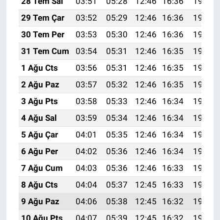
28 Tem Sal
03:51
05:28
12:46
16:36
19:54
29 Tem Çar
03:52
05:29
12:46
16:36
19:54
30 Tem Per
03:53
05:30
12:46
16:36
19:53
31 Tem Cum
03:54
05:31
12:46
16:35
19:52
1 Ağu Cts
03:56
05:31
12:46
16:35
19:51
2 Ağu Paz
03:57
05:32
12:46
16:35
19:50
3 Ağu Pts
03:58
05:33
12:46
16:34
19:49
4 Ağu Sal
03:59
05:34
12:46
16:34
19:48
5 Ağu Çar
04:01
05:35
12:46
16:34
19:47
6 Ağu Per
04:02
05:36
12:46
16:34
19:46
7 Ağu Cum
04:03
05:36
12:46
16:33
19:45
8 Ağu Cts
04:04
05:37
12:45
16:33
19:44
9 Ağu Paz
04:06
05:38
12:45
16:32
19:42
10 Ağu Pts
04:07
05:39
12:45
16:32
19:41