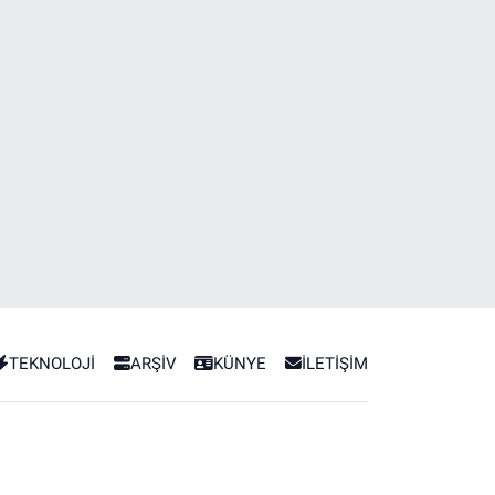
TEKNOLOJİ
ARŞİV
KÜNYE
İLETİŞİM