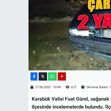
27.06.2022 - 10:49
672
Okunma Süresi: 1
Karabük Valisi Fuat Gürel, sağanak
ilçesinde incelemelerde bulundu. İl