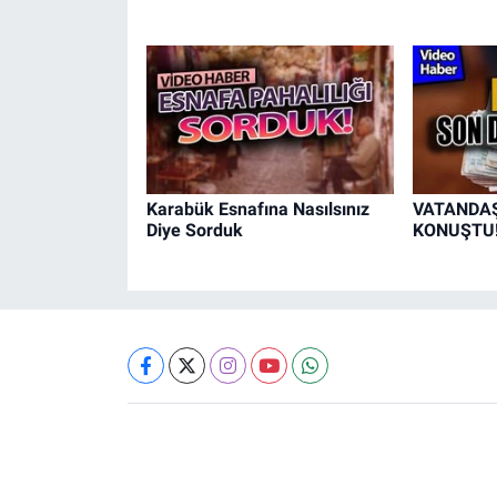
Karabük Esnafına Nasılsınız
VATANDAŞ 
Diye Sorduk
KONUŞTU