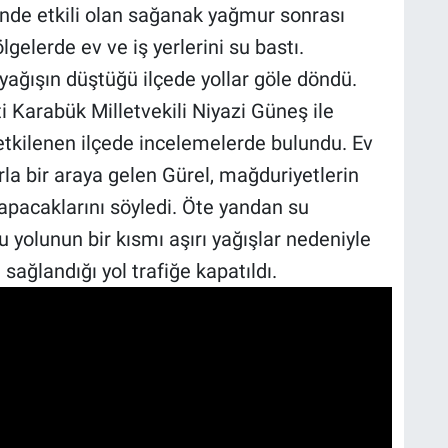
inde etkili olan sağanak yağmur sonrası
gelerde ev ve iş yerlerini su bastı.
yağışın düştüğü ilçede yollar göle döndü.
i Karabük Milletvekili Niyazi Güneş ile
tkilenen ilçede incelemelerde bulundu. Ev
la bir araya gelen Gürel, mağduriyetlerin
yapacaklarını söyledi. Öte yandan su
 yolunun bir kısmı aşırı yağışlar nedeniyle
ağlandığı yol trafiğe kapatıldı.