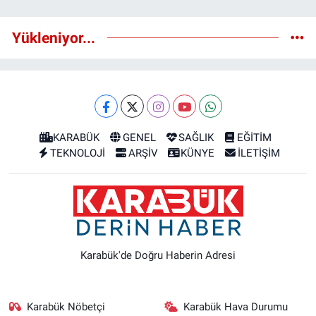
Yükleniyor...
KARABÜK
GENEL
SAĞLIK
EĞİTİM
TEKNOLOJİ
ARŞİV
KÜNYE
İLETİŞİM
Karabük'de Doğru Haberin Adresi
Karabük Nöbetçi
Karabük Hava Durumu