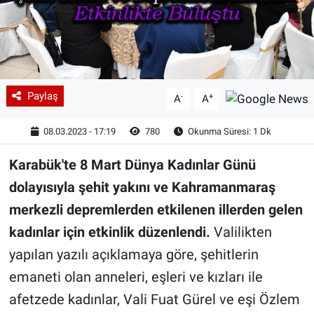
Paylaş
-
+
A
A
08.03.2023 - 17:19
780
Okunma Süresi: 1 Dk
Karabük'te 8 Mart Dünya Kadınlar Günü
dolayısıyla şehit yakını ve Kahramanmaraş
merkezli depremlerden etkilenen illerden gelen
kadınlar için etkinlik düzenlendi.
Valilikten
yapılan yazılı açıklamaya göre, şehitlerin
emaneti olan anneleri, eşleri ve kızları ile
afetzede kadınlar, Vali Fuat Gürel ve eşi Özlem