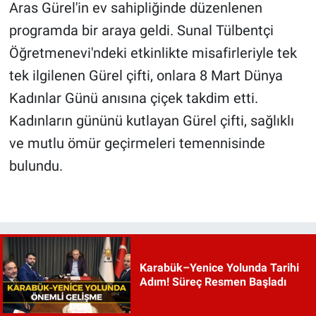
Aras Gürel'in ev sahipliğinde düzenlenen
programda bir araya geldi. Sunal Tülbentçi
Öğretmenevi'ndeki etkinlikte misafirleriyle tek
tek ilgilenen Gürel çifti, onlara 8 Mart Dünya
Kadınlar Günü anısına çiçek takdim etti.
Kadınların gününü kutlayan Gürel çifti, sağlıklı
ve mutlu ömür geçirmeleri temennisinde
bulundu.
Karabük–Yenice Yolunda Tarihi
Adım! Süreç Resmen Başladı