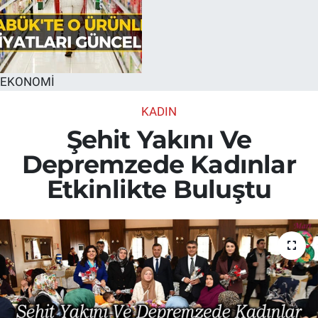
EKONOMİ
KADIN
Şehit Yakını Ve
Depremzede Kadınlar
Etkinlikte Buluştu