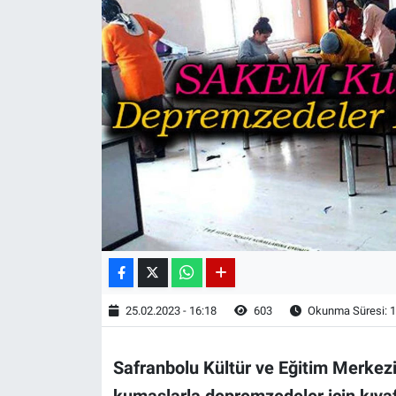
25.02.2023 - 16:18
603
Okunma Süresi: 1
Safranbolu Kültür ve Eğitim Merkezi k