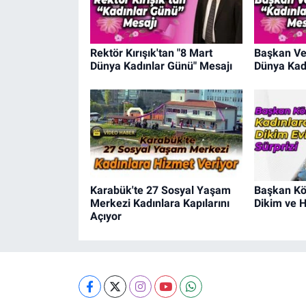
Rektör Kırışık'tan "8 Mart
Başkan Ver
Dünya Kadınlar Günü" Mesajı
Dünya Kad
Karabük'te 27 Sosyal Yaşam
Başkan Kö
Merkezi Kadınlara Kapılarını
Dikim ve H
Açıyor