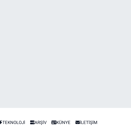
TEKNOLOJİ
ARŞİV
KÜNYE
İLETİŞİM