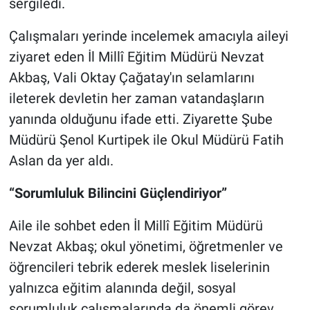
sergiledi.
Çalışmaları yerinde incelemek amacıyla aileyi
ziyaret eden İl Millî Eğitim Müdürü Nevzat
Akbaş, Vali Oktay Çağatay'ın selamlarını
ileterek devletin her zaman vatandaşların
yanında olduğunu ifade etti. Ziyarette Şube
Müdürü Şenol Kurtipek ile Okul Müdürü Fatih
Aslan da yer aldı.
“Sorumluluk Bilincini Güçlendiriyor”
Aile ile sohbet eden İl Millî Eğitim Müdürü
Nevzat Akbaş; okul yönetimi, öğretmenler ve
öğrencileri tebrik ederek meslek liselerinin
yalnızca eğitim alanında değil, sosyal
sorumluluk çalışmalarında da önemli görev