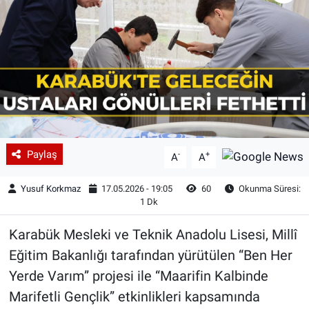
Paylaş
-
+
A
A
Yusuf Korkmaz
17.05.2026 - 19:05
60
Okunma Süresi:
1 Dk
Karabük Mesleki ve Teknik Anadolu Lisesi, Millî
Eğitim Bakanlığı tarafından yürütülen “Ben Her
Yerde Varım” projesi ile “Maarifin Kalbinde
Marifetli Gençlik” etkinlikleri kapsamında