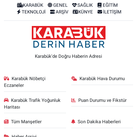
KARABÜK
GENEL
SAĞLIK
EĞİTİM
TEKNOLOJİ
ARŞİV
KÜNYE
İLETİŞİM
Karabük'de Doğru Haberin Adresi
Karabük Nöbetçi
Karabük Hava Durumu
Eczaneler
Karabük Trafik Yoğunluk
Puan Durumu ve Fikstür
Haritası
Tüm Manşetler
Son Dakika Haberleri
Haber Arşivi