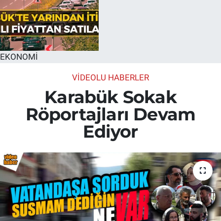
EKONOMİ
VİDEOLU HABERLER
Karabük Sokak
Röportajları Devam
Ediyor