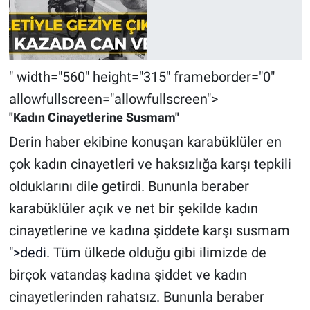
" width="560" height="315" frameborder="0"
allowfullscreen="allowfullscreen">
"Kadın Cinayetlerine Susmam"
Derin haber ekibine konuşan karabüklüler en
çok kadın cinayetleri ve haksızlığa karşı tepkili
olduklarını dile getirdi. Bununla beraber
karabüklüler açık ve net bir şekilde kadın
cinayetlerine ve kadına şiddete karşı susmam
">dedi.
Tüm ülkede olduğu gibi ilimizde de
birçok vatandaş kadına şiddet ve kadın
cinayetlerinden rahatsız. Bununla beraber