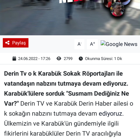
Paylaş
-
+
A
A
24.06.2022 - 17:26
2799
Okunma Süresi: 1 Dk
Derin Tv o k Karabük Sokak Röportajları ile
vatandaşın nabzını tutmaya devam ediyoruz.
Karabük'lülere sorduk "Susmam Dediğiniz Ne
Var?"
Derin TV ve Karabük Derin Haber ailesi o
k sokağın nabzını tutmaya devam
ediyoruz.
Ülkemizin ve Karabük'ün gündemiyle ilgili
fikirlerini karabüklüler Derin TV aracılığıyla