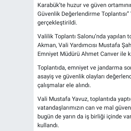
Karabük’te huzur ve güven ortamını
Güvenlik Değerlendirme Toplantısı”
gerçekleştirildi.
Valilik Toplantı Salonu’nda yapılan 
Akman, Vali Yardımcısı Mustafa Şahi
Emniyet Müdürü Ahmet Canver ile koll
Toplantıda, emniyet ve jandarma s
asayiş ve güvenlik olayları değerlend
çalışmalar ele alındı.
Vali Mustafa Yavuz, toplantıda yapt
vatandaşlarımızın can ve mal güvenli
bugün de yarın da iş birliği içinde v
kullandı.