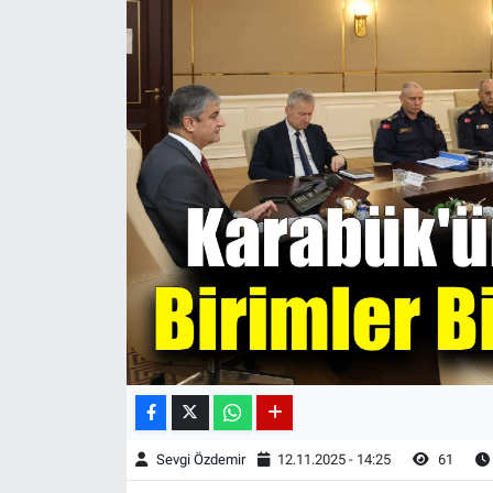
Sevgi Özdemir
12.11.2025 - 14:25
61