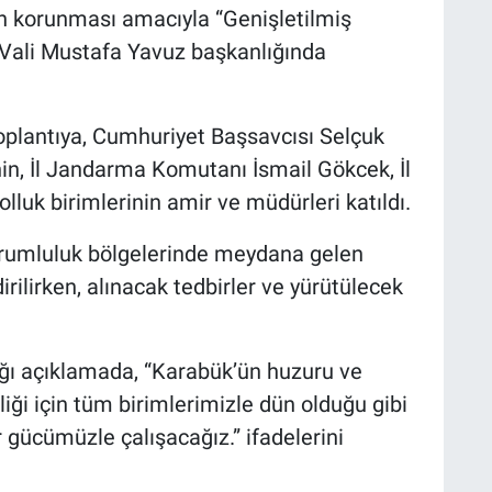
n korunması amacıyla “Genişletilmiş
 Vali Mustafa Yavuz başkanlığında
toplantıya, Cumhuriyet Başsavcısı Selçuk
n, İl Jandarma Komutanı İsmail Gökcek, İl
uk birimlerinin amir ve müdürleri katıldı.
orumluluk bölgelerinde meydana gelen
irilirken, alınacak tedbirler ve yürütülecek
ığı açıklamada, “Karabük’ün huzuru ve
ği için tüm birimlerimizle dün olduğu gibi
ar gücümüzle çalışacağız.” ifadelerini