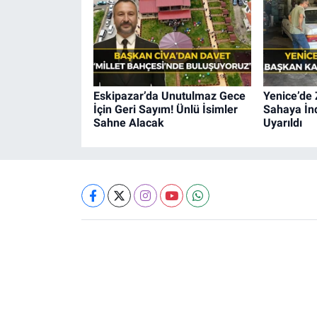
Eskipazar’da Unutulmaz Gece
Yenice’de 
İçin Geri Sayım! Ünlü İsimler
Sahaya İnd
Sahne Alacak
Uyarıldı