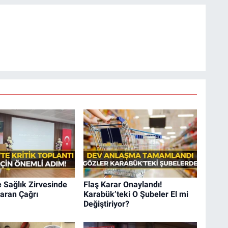
 Sağlık Zirvesinde
Flaş Karar Onaylandı!
aran Çağrı
Karabük’teki O Şubeler El mi
Değiştiriyor?