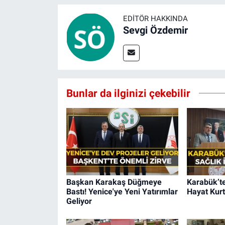
EDITÖR HAKKINDA
Sevgi Özdemir
Bunlar da ilginizi çekebilir
Başkan Karakaş Düğmeye
Karabük’te
Bastı! Yenice'ye Yeni Yatırımlar
Hayat Kurt
Geliyor