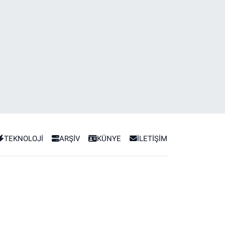
TEKNOLOJİ
ARŞİV
KÜNYE
İLETİŞİM