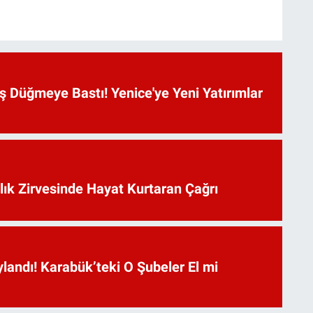
 Düğmeye Bastı! Yenice'ye Yeni Yatırımlar
lık Zirvesinde Hayat Kurtaran Çağrı
landı! Karabük’teki O Şubeler El mi