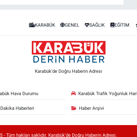
KARABÜK
GENEL
SAĞLIK
EĞİTİM
Karabük'de Doğru Haberin Adresi
rabük Hava Durumu
Karabük Trafik Yoğunluk Hari
Dakika Haberleri
Haber Arşivi
 - Tüm hakları saklıdır. Karabük'de Doğru Haberin Adresi.