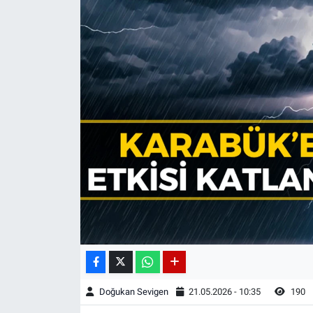
Doğukan Sevigen
21.05.2026 - 10:35
190