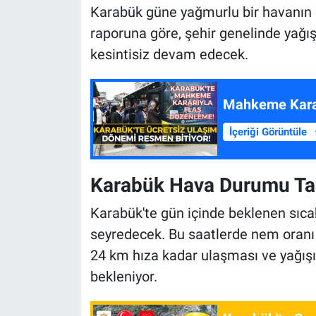
Karabük güne yağmurlu bir havanın e
raporuna göre, şehir genelinde yağış
kesintisiz devam edecek.
Mahkeme Karar
İçeriği Görüntüle
Karabük Hava Durumu Ta
Karabük'te gün içinde beklenen sıca
seyredecek. Bu saatlerde nem oranı 
24 km hıza kadar ulaşması ve yağış
bekleniyor.