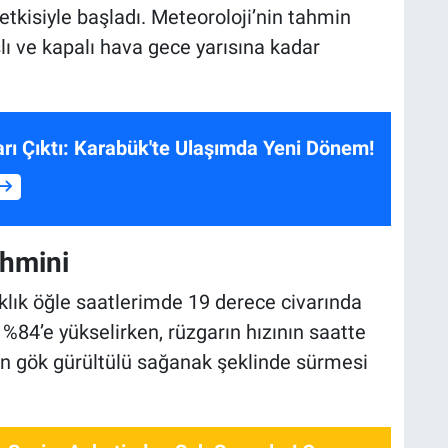
tkisiyle başladı. Meteoroloji’nin tahmin
lı ve kapalı hava gece yarısına kadar
ı Çıktı: Karabük'te Ulaşımda Yeni Dönem!
hmini
klık öğle saatlerimde 19 derece civarında
%84’e yükselirken, rüzgarın hızının saatte
ın gök gürültülü sağanak şeklinde sürmesi