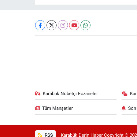
Karabük Nöbetçi Eczaneler
Ka
Tüm Manşetler
Son 
RSS
Karabük Derin Haber Copyright © 2025