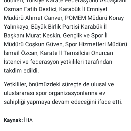
ödülleri; Türkiye Karate Federasyonu Asbaşkanı
Osman Fatih Destici, Karabük İl Emniyet
Müdürü Ahmet Canver, POMEM Müdürü Koray
Yalınkaya, Büyük Birlik Partisi Karabük İl
Başkanı Murat Keskin, Gençlik ve Spor İl
Müdürü Coşkun Güven, Spor Hizmetleri Müdürü
İsmail Özcan, Karate İl Temsilcisi Onurcan
İstenci ve federasyon yetkilileri tarafından
takdim edildi.
Yetkililer, önümüzdeki süreçte de ulusal ve
uluslararası spor organizasyonlarına ev
sahipliği yapmaya devam edeceğini ifade etti.
Kaynak:
İHA