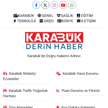
KARABÜK
GENEL
SAĞLIK
EĞİTİM
TEKNOLOJİ
ARŞİV
KÜNYE
İLETİŞİM
Karabük'de Doğru Haberin Adresi
Karabük Nöbetçi
Karabük Hava Durumu
Eczaneler
Karabük Trafik Yoğunluk
Puan Durumu ve Fikstür
Haritası
Tüm Manşetler
Son Dakika Haberleri