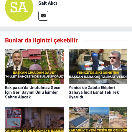
Sait Alıcı
Bunlar da ilginizi çekebilir
Eskipazar’da Unutulmaz Gece
Yenice’de Zabıta Ekipleri
İçin Geri Sayım! Ünlü İsimler
Sahaya İndi! Esnaf Tek Tek
Sahne Alacak
Uyarıldı